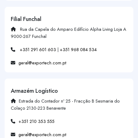
Filial Funchal
Rua da Capela do Amparo Edifício Alpha Living Loja A
9000-267 Funchal
+351 291 601 603
|
+351 968 084 534
geral@exportech.com.pt
Armazém Logístico
Estrada do Contador nº 25 - Fracção B Sesmaria do
Colaço 2130-223 Benavente
+351 210 353 555
geral@exportech.com.pt