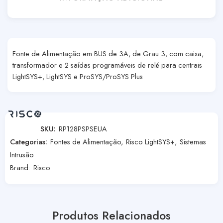
Fonte de Alimentação em BUS de 3A, de Grau 3, com caixa,
transformador e 2 saídas programáveis de relé para centrais
LightSYS+, LightSYS e ProSYS/ProSYS Plus
SKU:
RP128PSPSEUA
Categorias:
Fontes de Alimentação
,
Risco LightSYS+
,
Sistemas
Intrusão
Brand:
Risco
Produtos Relacionados