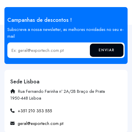
Campanhas de descontos !
Subscreva a nossa newsletter, as melhores novidades no seu e-
mail
ENVIAR
Insira o seu email
Sede Lisboa
Rua Fernando Farinha nº 2A/2B Braço de Prata
1950-448 Lisboa
+351 210 353 555
geral@exportech.com.pt