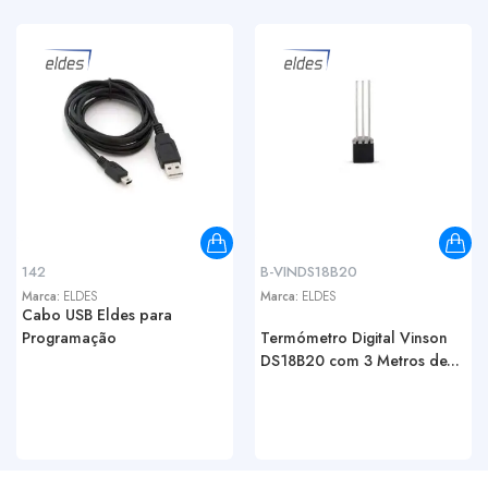
142
B-VINDS18B20
Marca:
ELDES
Marca:
ELDES
Cabo USB Eldes para
Programação
Termómetro Digital Vinson
DS18B20 com 3 Metros de...