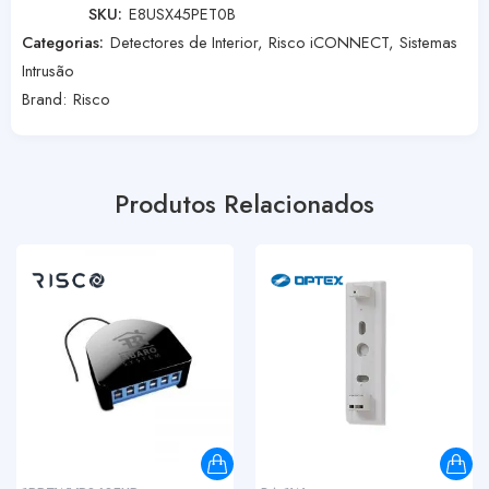
SKU:
E8USX45PET0B
Categorias:
Detectores de Interior
,
Risco iCONNECT
,
Sistemas
Intrusão
Brand:
Risco
Produtos Relacionados