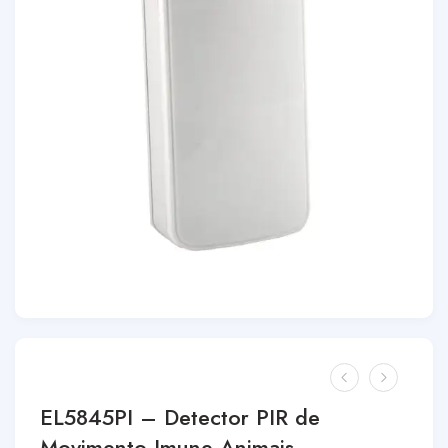
EL5845PI – Detector PIR de
Movimento Imune Animais