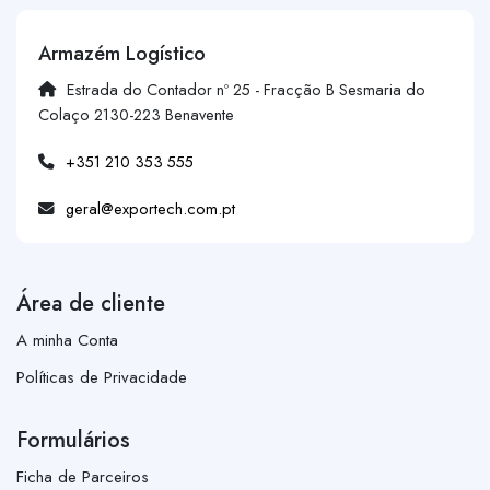
Armazém Logístico
Estrada do Contador nº 25 - Fracção B Sesmaria do
Colaço 2130-223 Benavente
+351 210 353 555
geral@exportech.com.pt
Área de cliente
A minha Conta
Políticas de Privacidade
Formulários
Ficha de Parceiros