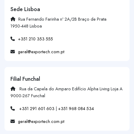
Sede Lisboa
Rua Fernando Farinha nº 2A/2B Braço de Prata
1950-448 Lisboa
+351 210 353 555
geral@exportech.com.pt
Filial Funchal
Rua da Capela do Amparo Edifício Alpha Living Loja A
9000-267 Funchal
+351 291 601 603
|
+351 968 084 534
geral@exportech.com.pt