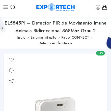
EL5845PI – Detector PIR de Movimento Imune
Animais Bidireccional 868Mhz Grau 2
Início
Sistemas Intrusão
Risco iCONNECT
Detectores de Interior
-19%