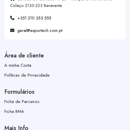
Colaço 2130-223 Benavente
+351 210 353 555
geral@exportech.com.pt
Área de cliente
A minha Conta
Políticas de Privacidade
Formulários
Ficha de Parceiros
Ficha RMA
Mais Info