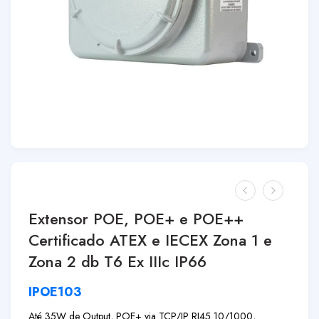
Extensor POE, POE+ e POE++
Certificado ATEX e IECEX Zona 1 e
Zona 2 db T6 Ex IIIc IP66
IPOE103
Até 35W de Output, POE+ via TCP/IP RJ45 10/1000,