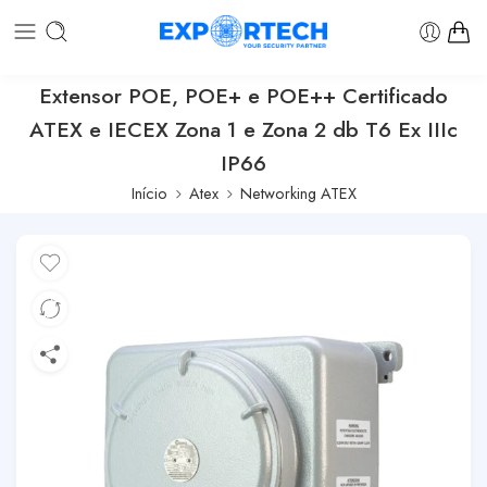
Extensor POE, POE+ e POE++ Certificado
ATEX e IECEX Zona 1 e Zona 2 db T6 Ex IIIc
IP66
Início
Atex
Networking ATEX