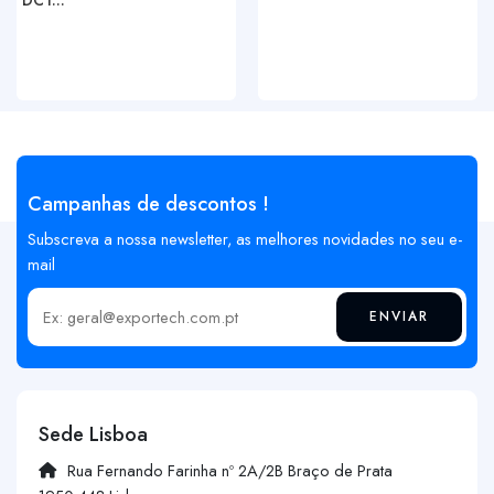
Campanhas de descontos !
Subscreva a nossa newsletter, as melhores novidades no seu e-
mail
ENVIAR
Insira o seu email
Sede Lisboa
Rua Fernando Farinha nº 2A/2B Braço de Prata