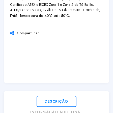
Certificado ATEX e IECEX Zona 1 e Zona 2 db T6 Ex IIIc,
ATEX/IECEx: II 2 GD, Ex db IIC T5 Gb, Ex tb IIIC T100°C Db,
IP66, Temperatura de -40°C até +50°C,
Compartilhar
DESCRIÇÃO
INFORMAÇÃO ADICIONAL