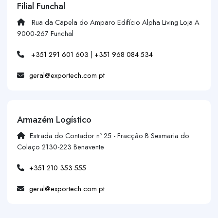
Filial Funchal
Rua da Capela do Amparo Edifício Alpha Living Loja A
9000-267 Funchal
+351 291 601 603
|
+351 968 084 534
geral@exportech.com.pt
Armazém Logístico
Estrada do Contador nº 25 - Fracção B Sesmaria do
Colaço 2130-223 Benavente
+351 210 353 555
geral@exportech.com.pt