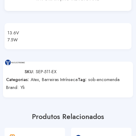
13.6V
7.5W
SKU:
SEP-511-EX
Categorias:
Atex
,
Barreiras Intrínseca
Tag:
sob-encomenda
Brand:
Yli
Produtos Relacionados