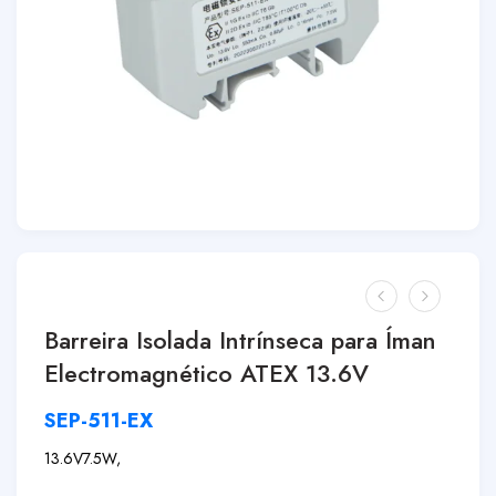
Barreira Isolada Intrínseca para Íman
Electromagnético ATEX 13.6V
SEP-511-EX
13.6V
7.5W,