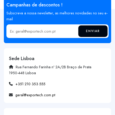
Campanhas de descontos !
Subscreva a nossa newsletter, as melhores novidades no seu e-
mail
ENVIAR
Insira o seu email
Sede Lisboa
Rua Fernando Farinha nº 2A/2B Braço de Prata
1950-448 Lisboa
+351 210 353 555
geral@exportech.com.pt