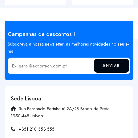
Campanhas de descontos !
Subscreva a nossa newsletter, as melhores novidades no seu e-
mail
ENVIAR
Insira o seu email
Sede Lisboa
Rua Fernando Farinha nº 2A/2B Braço de Prata
1950-448 Lisboa
+351 210 353 555