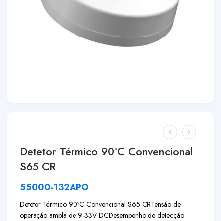
Detetor Térmico 90ºC Convencional
S65 CR
55000-132APO
Detetor Térmico 90ºC Convencional S65 CR
Tensáo de
operaçáo ampla de 9-33V DC
Desempenho de detecçáo