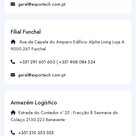
geral@exportech.com.pt
Filial Funchal
Rua da Capela do Amparo Edifício Alpha Living Loja A
9000-267 Funchal
+351 291 601 603
|
+351 968 084 534
geral@exportech.com.pt
Armazém Logístico
Estrada do Contador nº 25 - Fracção B Sesmaria do
Colaço 2130-223 Benavente
+351 210 353 555