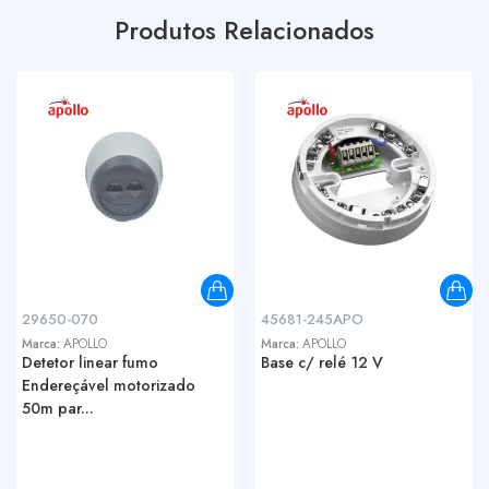
Produtos Relacionados
29650-070
45681-245APO
Marca:
APOLLO
Marca:
APOLLO
Detetor linear fumo
Base c/ relé 12 V
Endereçável motorizado
50m par...