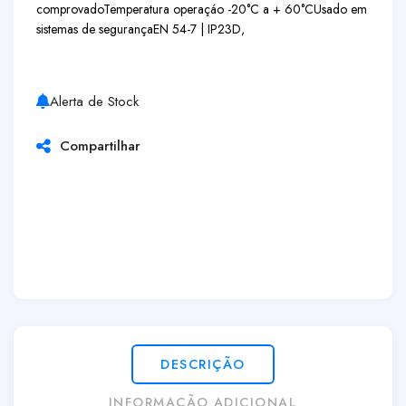
comprovado
Temperatura operaçáo -20°C a + 60°C
Usado em
sistemas de segurança
EN 54-7 | IP23D,
Alerta de Stock
Compartilhar
DESCRIÇÃO
INFORMAÇÃO ADICIONAL