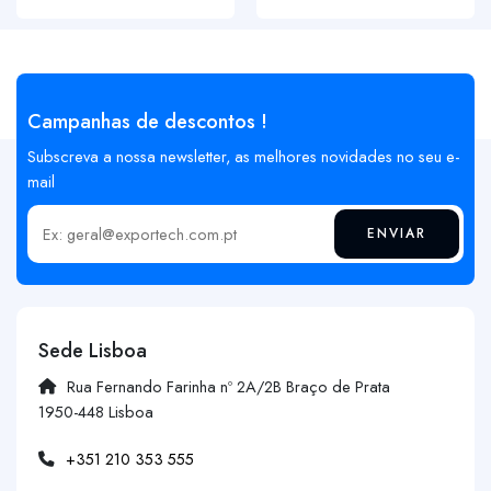
Campanhas de descontos !
Subscreva a nossa newsletter, as melhores novidades no seu e-
mail
ENVIAR
Insira o seu email
Sede Lisboa
Rua Fernando Farinha nº 2A/2B Braço de Prata
1950-448 Lisboa
+351 210 353 555