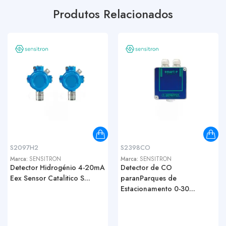
Produtos Relacionados
S2097H2
S2398CO
Marca:
SENSITRON
Marca:
SENSITRON
Detector Hidrogénio 4-20mA
Detector de CO
Eex Sensor Catalitico S...
paranParques de
Estacionamento 0-30...