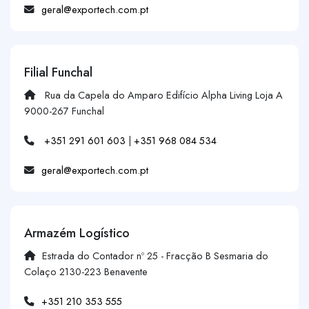
geral@exportech.com.pt
Filial Funchal
Rua da Capela do Amparo Edifício Alpha Living Loja A
9000-267 Funchal
+351 291 601 603
|
+351 968 084 534
geral@exportech.com.pt
Armazém Logístico
Estrada do Contador nº 25 - Fracção B Sesmaria do
Colaço 2130-223 Benavente
+351 210 353 555