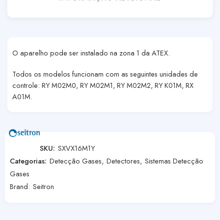
O aparelho pode ser instalado na zona 1 da ATEX.
Todos os modelos funcionam com as seguintes unidades de
controle: RY M02M0, RY M02M1, RY M02M2, RY K01M, RX
A01M.
SKU:
SXVX16M1Y
Categorias:
Detecção Gases
,
Detectores
,
Sistemas Detecção
Gases
Brand:
Seitron