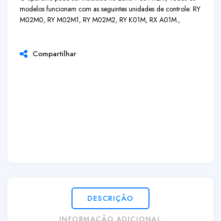
modelos funcionam com as seguintes unidades de controle: RY
M02M0, RY M02M1, RY M02M2, RY K01M, RX A01M.,
Compartilhar
DESCRIÇÃO
INFORMAÇÃO ADICIONAL