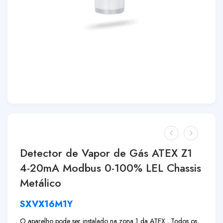
Detector de Vapor de Gás ATEX Z1
4-20mA Modbus 0-100% LEL Chassis
Metálico
SXVX16M1Y
O aparelho pode ser instalado na zona 1 da ATEX., Todos os