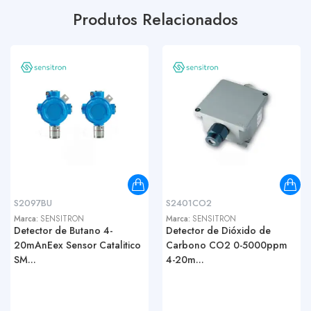
Produtos Relacionados
S2097BU
S2401CO2
Marca:
SENSITRON
Marca:
SENSITRON
Detector de Butano 4-
Detector de Dióxido de
20mAnEex Sensor Catalitico
Carbono CO2 0-5000ppm
SM...
4-20m...