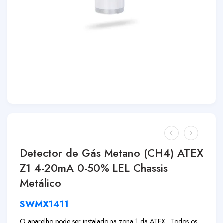
Detector de Gás Metano (CH4) ATEX
Z1 4-20mA 0-50% LEL Chassis
Metálico
SWMX1411
O aparelho pode ser instalado na zona 1 da ATEX., Todos os