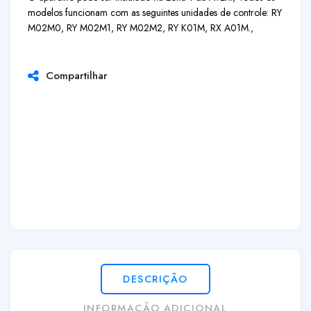
modelos funcionam com as seguintes unidades de controle: RY
M02M0, RY M02M1, RY M02M2, RY K01M, RX A01M.,
Compartilhar
DESCRIÇÃO
INFORMAÇÃO ADICIONAL