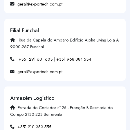
geral@exportech.com.pt
Filial Funchal
Rua da Capela do Amparo Edifício Alpha Living Loja A
9000-267 Funchal
+351 291 601 603
|
+351 968 084 534
geral@exportech.com.pt
Armazém Logístico
Estrada do Contador nº 25 - Fracção B Sesmaria do
Colaço 2130-223 Benavente
+351 210 353 555