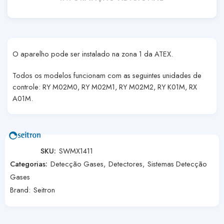
O aparelho pode ser instalado na zona 1 da ATEX.
Todos os modelos funcionam com as seguintes unidades de
controle: RY M02M0, RY M02M1, RY M02M2, RY K01M, RX
A01M.
SKU:
SWMX1411
Categorias:
Detecção Gases
,
Detectores
,
Sistemas Detecção
Gases
Brand:
Seitron