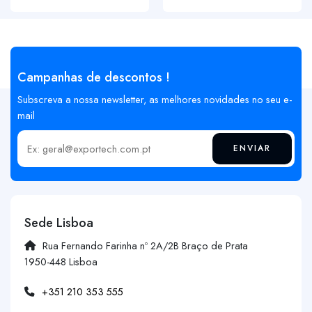
Campanhas de descontos !
Subscreva a nossa newsletter, as melhores novidades no seu e-
mail
ENVIAR
Insira o seu email
Sede Lisboa
Rua Fernando Farinha nº 2A/2B Braço de Prata
1950-448 Lisboa
+351 210 353 555