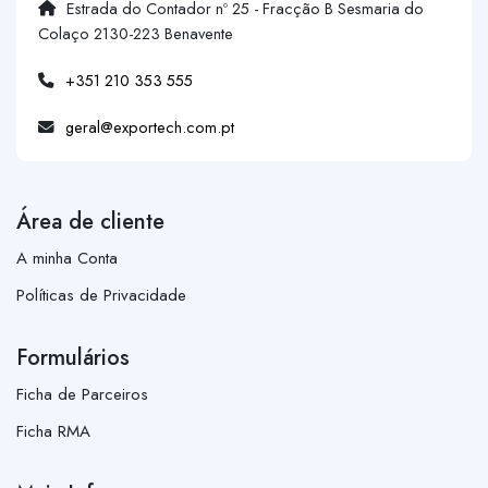
Estrada do Contador nº 25 - Fracção B Sesmaria do
Colaço 2130-223 Benavente
+351 210 353 555
geral@exportech.com.pt
Área de cliente
A minha Conta
Políticas de Privacidade
Formulários
Ficha de Parceiros
Ficha RMA