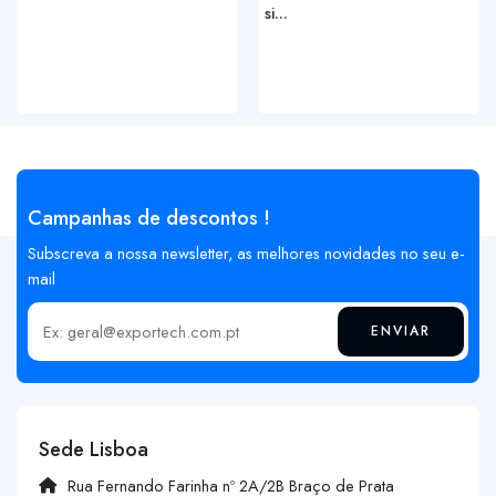
si...
Campanhas de descontos !
Subscreva a nossa newsletter, as melhores novidades no seu e-
mail
ENVIAR
Insira o seu email
Sede Lisboa
Rua Fernando Farinha nº 2A/2B Braço de Prata