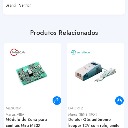
Brand:
Seitron
Produtos Relacionados
ME300M
DAGR12
Marca:
MIRA
Marca:
SENSITRON
Módulo de Zona para
Detetor Gás autónomo
centrais Mira ME3X
keeper 12V com relé, emite