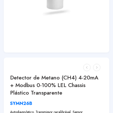
Detector de Metano (CH4) 4-20mA
+ Modbus 0-100% LEL Chassis
Plástico Transparente
SYMN26B
Autodiagnóstico, Transmissor recalibrável, Sensor