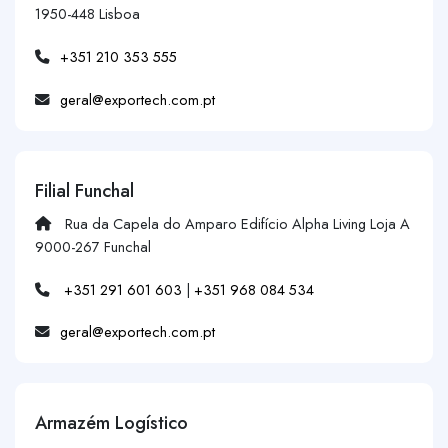
1950-448 Lisboa
+351 210 353 555
geral@exportech.com.pt
Filial Funchal
Rua da Capela do Amparo Edifício Alpha Living Loja A
9000-267 Funchal
+351 291 601 603
|
+351 968 084 534
geral@exportech.com.pt
Armazém Logístico