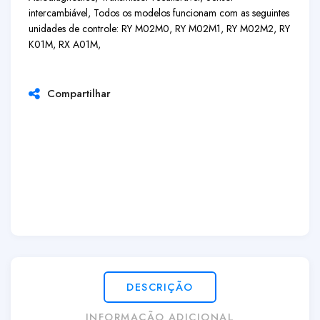
intercambiável, Todos os modelos funcionam com as seguintes
unidades de controle: RY M02M0, RY M02M1, RY M02M2, RY
K01M, RX A01M,
Compartilhar
DESCRIÇÃO
INFORMAÇÃO ADICIONAL