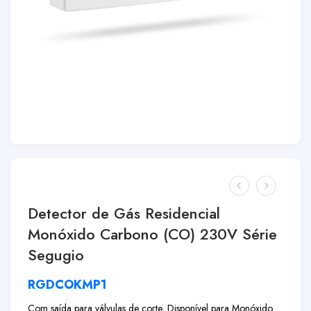
Detector de Gás Residencial
Monóxido Carbono (CO) 230V Série
Segugio
RGDCOKMP1
Com saída para válvulas de corte, Disponível para Monóxido