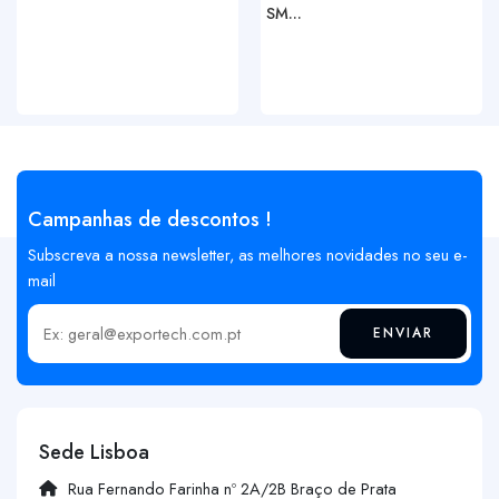
SM...
Campanhas de descontos !
Subscreva a nossa newsletter, as melhores novidades no seu e-
mail
ENVIAR
Insira o seu email
Sede Lisboa
Rua Fernando Farinha nº 2A/2B Braço de Prata