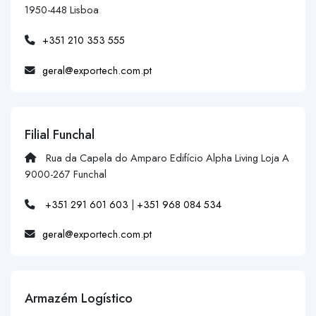
1950-448 Lisboa
+351 210 353 555
geral@exportech.com.pt
Filial Funchal
Rua da Capela do Amparo Edifício Alpha Living Loja A
9000-267 Funchal
+351 291 601 603
|
+351 968 084 534
geral@exportech.com.pt
Armazém Logístico