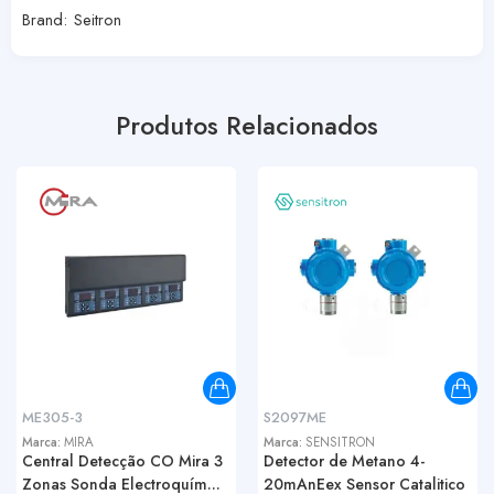
Brand:
Seitron
Produtos Relacionados
ME305-3
S2097ME
Marca:
MIRA
Marca:
SENSITRON
Central Detecção CO Mira 3
Detector de Metano 4-
Zonas Sonda Electroquím...
20mAnEex Sensor Catalitico