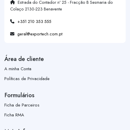
Estrada do Contador nº 25 - Fracção B Sesmaria do
Colaço 2130-223 Benavente
+351 210 353 555
geral@exportech.com.pt
Área de cliente
A minha Conta
Políticas de Privacidade
Formulários
Ficha de Parceiros
Ficha RMA