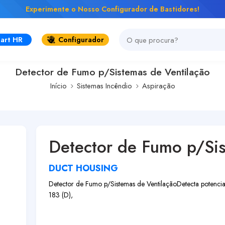
Experimente o Nosso Configurador de Bastidores!
art HR
Configurador
Detector de Fumo p/Sistemas de Ventilação
Início
Sistemas Incêndio
Aspiração
Detector de Fumo p/Sis
DUCT HOUSING
Detector de Fumo p/Sistemas de Ventilação
Detecta potencia
183 (D),