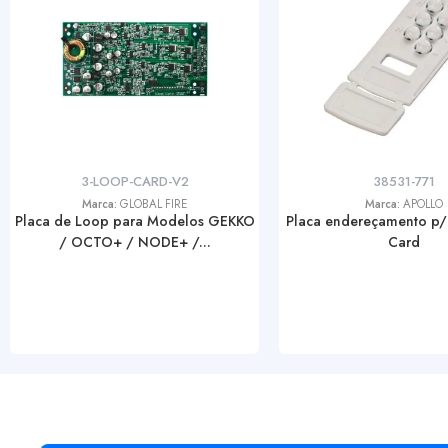
3-LOOP-CARD-V2
38531-771
Marca:
GLOBAL FIRE
Marca:
APOLLO
Placa de Loop para Modelos GEKKO
Placa endereçamento p/
/ OCTO+ / NODE+ /...
Card