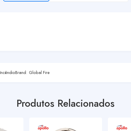
 Incêndio
Brand:
Global Fire
Produtos Relacionados