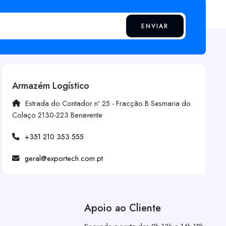
ENVIAR
Armazém Logístico
Estrada do Contador nº 25 - Fracção B Sesmaria do
Colaço 2130-223 Benavente
+351 210 353 555
geral@exportech.com.pt
Apoio ao Cliente