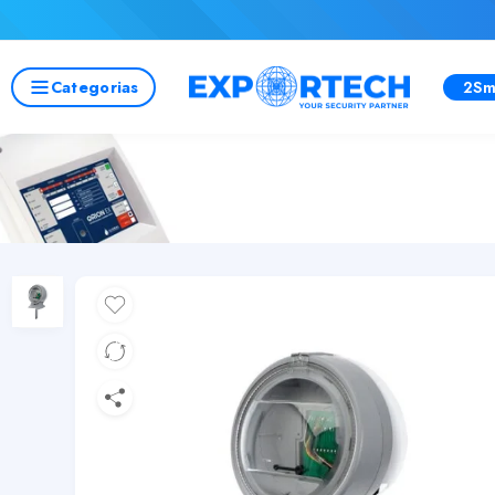
Categorias
2Sm