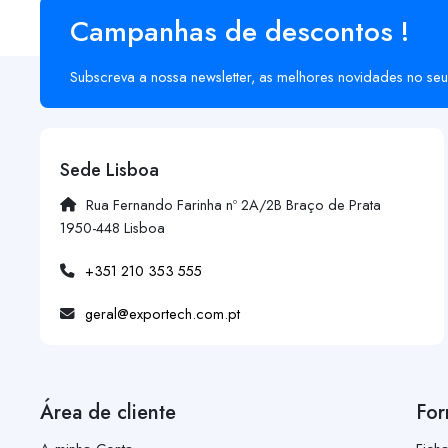
Campanhas de descontos !
Subscreva a nossa newsletter, as melhores novidades no seu
Sede Lisboa
Rua Fernando Farinha nº 2A/2B Braço de Prata
1950-448 Lisboa
+351 210 353 555
geral@exportech.com.pt
Área de cliente
For