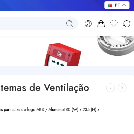
PT
temas de Ventilação
is particulas de fogo
ABS / Aluminio
180 (W) x 235 (H) x