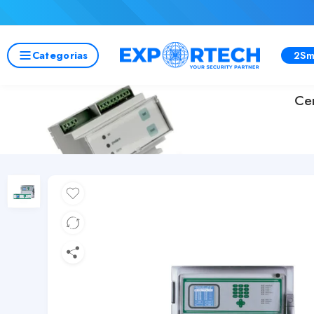
Categorias
2Sm
Ce