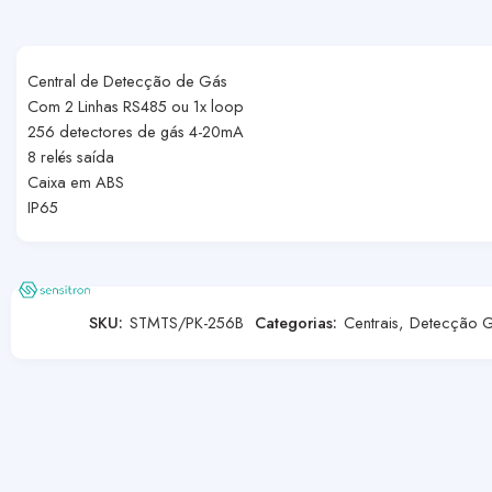
Central de Detecção de Gás
Com 2 Linhas RS485 ou 1x loop
256 detectores de gás 4-20mA
8 relés saída
Caixa em ABS
IP65
SKU:
STMTS/PK-256B
Categorias:
Centrais
,
Detecção 