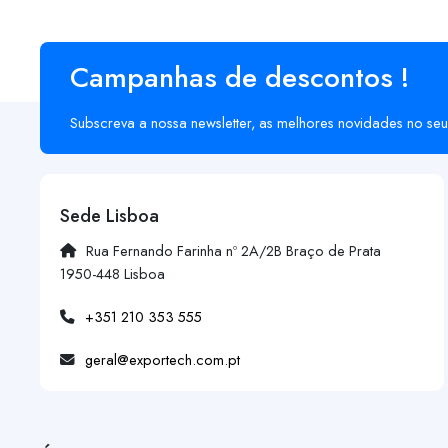
Campanhas de descontos !
Subscreva a nossa newsletter, as melhores novidades no seu
Sede Lisboa
Rua Fernando Farinha nº 2A/2B Braço de Prata
1950-448 Lisboa
+351 210 353 555
geral@exportech.com.pt