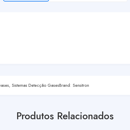
Gases
,
Sistemas Detecção Gases
Brand:
Sensitron
Produtos Relacionados