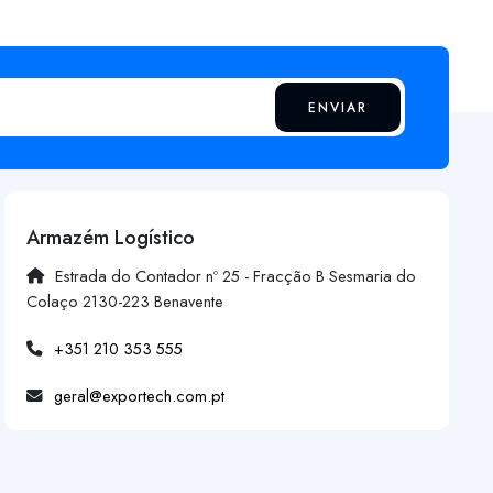
ENVIAR
Armazém Logístico
Estrada do Contador nº 25 - Fracção B Sesmaria do
Colaço 2130-223 Benavente
+351 210 353 555
geral@exportech.com.pt