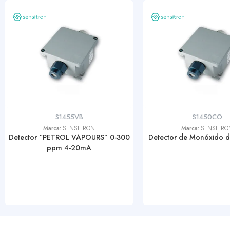
S1455VB
S1450CO
Marca:
SENSITRON
Marca:
SENSITRO
Detector “PETROL VAPOURS” 0-300
Detector de Monóxido 
ppm 4-20mA