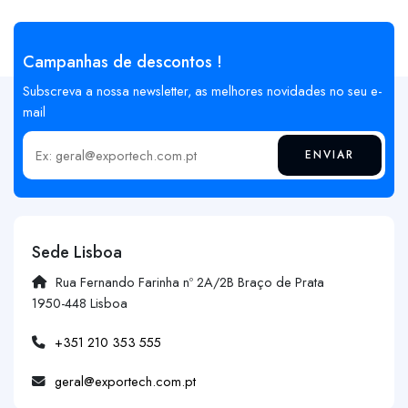
Campanhas de descontos !
Subscreva a nossa newsletter, as melhores novidades no seu e-
mail
ENVIAR
Insira o seu email
Sede Lisboa
Rua Fernando Farinha nº 2A/2B Braço de Prata
1950-448 Lisboa
+351 210 353 555
geral@exportech.com.pt