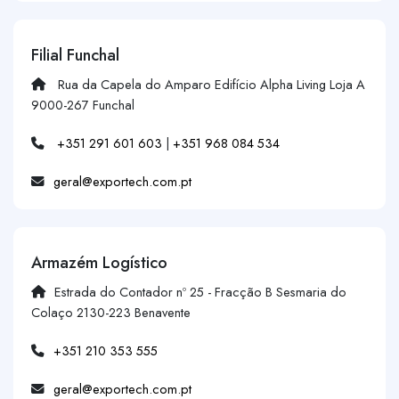
Filial Funchal
Rua da Capela do Amparo Edifício Alpha Living Loja A
9000-267 Funchal
+351 291 601 603
|
+351 968 084 534
geral@exportech.com.pt
Armazém Logístico
Estrada do Contador nº 25 - Fracção B Sesmaria do
Colaço 2130-223 Benavente
+351 210 353 555
geral@exportech.com.pt