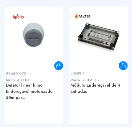
29650-070
4 INPUT
Marca:
APOLLO
Marca:
GLOBAL FIRE
Detetor linear fumo
Módulo Endereçável de 4
Endereçável motorizado
Entradas
50m par...