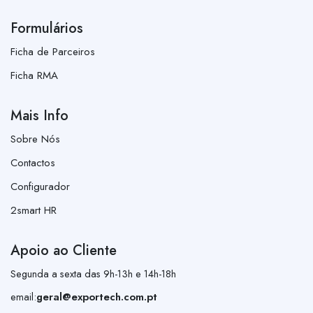
Formulários
Ficha de Parceiros
Ficha RMA
Mais Info
Sobre Nós
Contactos
Configurador
2smart HR
Apoio ao Cliente
Segunda a sexta das 9h-13h e 14h-18h
email:
geral@exportech.com.pt