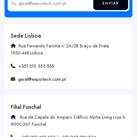
ENVIAR
Insira o seu email
Sede Lisboa
Rua Fernando Farinha nº 2A/2B Braço de Prata
1950-448 Lisboa
+351 210 353 555
geral@exportech.com.pt
Filial Funchal
Rua da Capela do Amparo Edifício Alpha Living Loja A
9000-267 Funchal