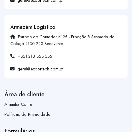
geral@exportech.com.pt
Armazém Logístico
Estrada do Contador nº 25 - Fracção B Sesmaria do
Colaço 2130-223 Benavente
+351 210 353 555
geral@exportech.com.pt
Área de cliente
A minha Conta
Políticas de Privacidade
Formulários