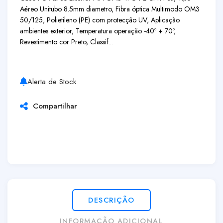
Aéreo Unitubo 8.5mm diametro, Fibra óptica Multimodo OM3
50/125, Polietileno (PE) com protecção UV, Aplicação
ambientes exterior, Temperatura operação -40º + 70º,
Revestimento cor Preto, Classif...
Alerta de Stock
Compartilhar
DESCRIÇÃO
INFORMAÇÃO ADICIONAL