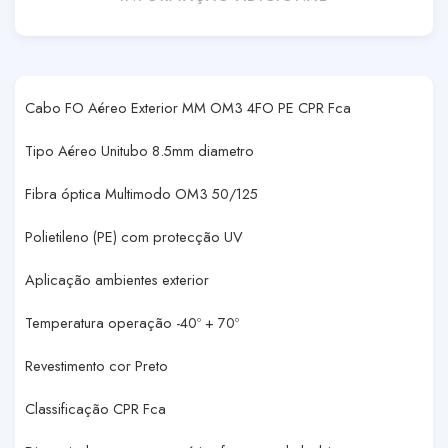
Cabo FO Aéreo Exterior MM OM3 4FO PE CPR Fca
Tipo Aéreo Unitubo 8.5mm diametro
Fibra óptica Multimodo OM3 50/125
Polietileno (PE) com protecção UV
Aplicação ambientes exterior
Temperatura operação -40º + 70º
Revestimento cor Preto
Classificação CPR Fca