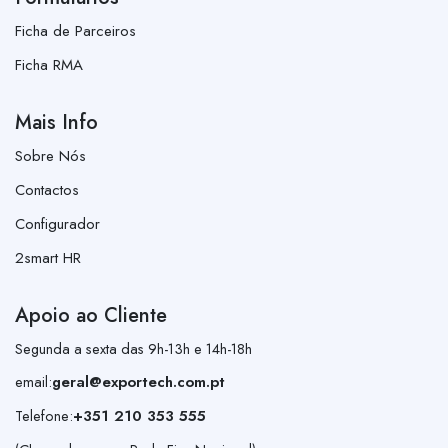
Ficha de Parceiros
Ficha RMA
Mais Info
Sobre Nós
Contactos
Configurador
2smart HR
Apoio ao Cliente
Segunda a sexta das 9h-13h e 14h-18h
email:
geral@exportech.com.pt
Telefone:
+351 210 353 555