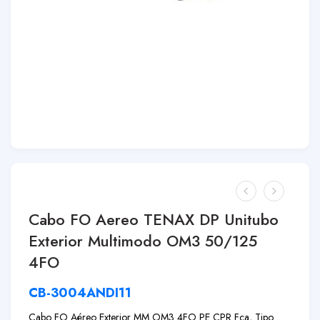
Cabo FO Aereo TENAX DP Unitubo
Exterior Multimodo OM3 50/125
4FO
CB-3004ANDI11
Cabo FO Aéreo Exterior MM OM3 4FO PE CPR Fca, Tipo