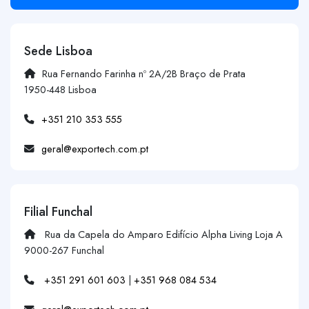
Sede Lisboa
Rua Fernando Farinha nº 2A/2B Braço de Prata
1950-448 Lisboa
+351 210 353 555
geral@exportech.com.pt
Filial Funchal
Rua da Capela do Amparo Edifício Alpha Living Loja A
9000-267 Funchal
+351 291 601 603
|
+351 968 084 534