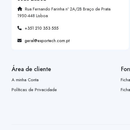
Rua Fernando Farinha nº 2A/2B Braço de Prata
1950-448 Lisboa
+351 210 353 555
geral@exportech.com.pt
Área de cliente
For
A minha Conta
Fich
Políticas de Privacidade
Fich