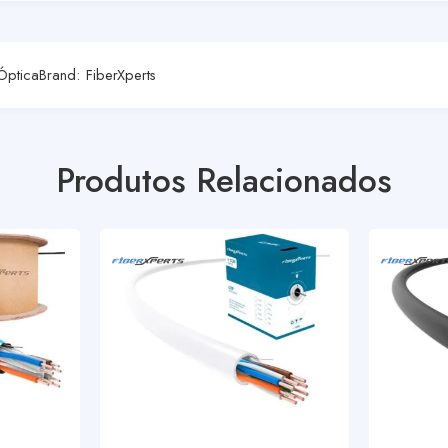
Óptica
Brand:
FiberXperts
Produtos Relacionados