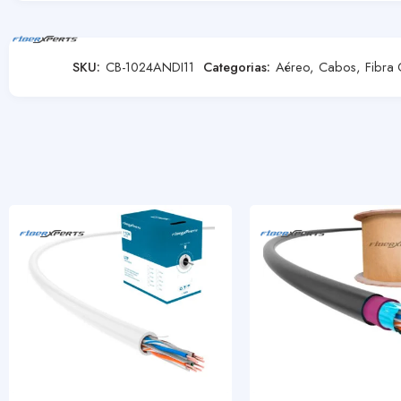
SKU:
CB-1024ANDI11
Categorias:
Aéreo
,
Cabos
,
Fibra 