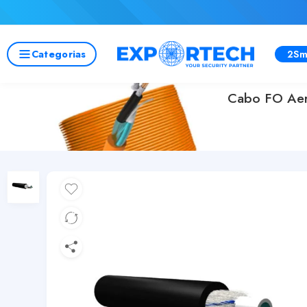
Categorias
2Sm
Cabo FO Aer