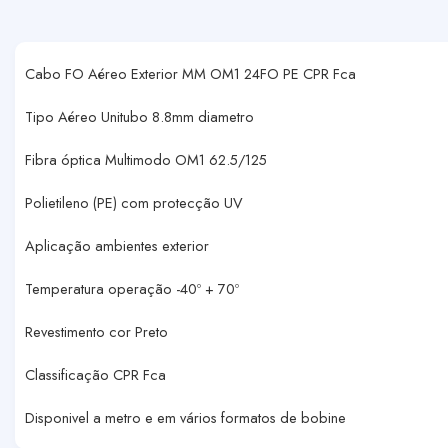
Cabo FO Aéreo Exterior MM OM1 24FO PE CPR Fca
Tipo Aéreo Unitubo 8.8mm diametro
Fibra óptica Multimodo OM1 62.5/125
Polietileno (PE) com protecção UV
Aplicação ambientes exterior
Temperatura operação -40º + 70º
Revestimento cor Preto
Classificação CPR Fca
Disponivel a metro e em vários formatos de bobine