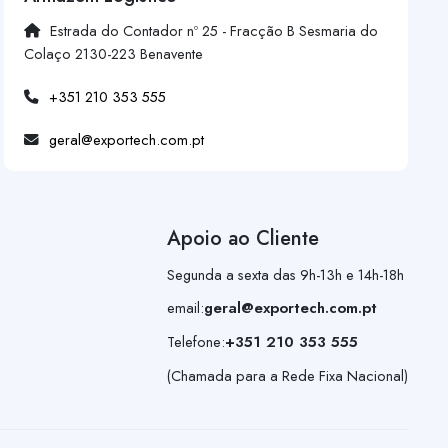
Estrada do Contador nº 25 - Fracção B Sesmaria do
Colaço 2130-223 Benavente
+351 210 353 555
geral@exportech.com.pt
Apoio ao Cliente
Segunda a sexta das 9h-13h e 14h-18h
email:
geral@exportech.com.pt
Telefone:
+351 210 353 555
(Chamada para a Rede Fixa Nacional)