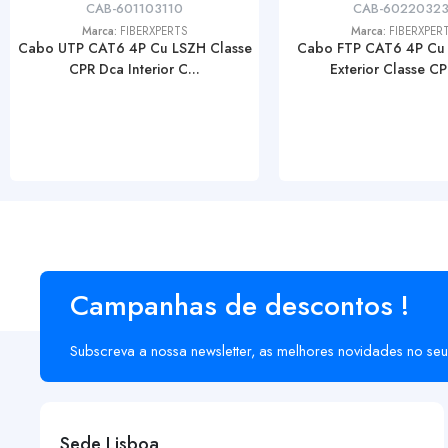
CAB-601103110
CAB-60220323
Marca:
FIBERXPERTS
Marca:
FIBERXPER
Cabo UTP CAT6 4P Cu LSZH Classe
Cabo FTP CAT6 4P Cu
CPR Dca Interior C...
Exterior Classe CPR
Campanhas de descontos !
Subscreva a nossa newsletter, as melhores novidades no seu
Sede Lisboa