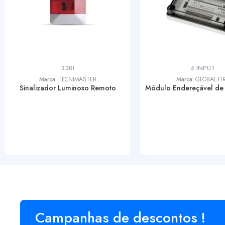
33RI
4 INPUT
Marca:
TECNIMASTER
Marca:
GLOBAL FI
Sinalizador Luminoso Remoto
Módulo Endereçável de 
Campanhas de descontos !