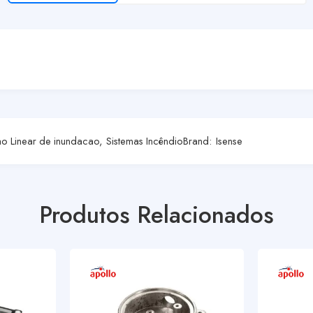
o Linear de inundacao
,
Sistemas Incêndio
Brand:
Isense
Produtos Relacionados