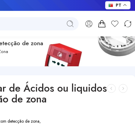
PT
etecção de zona
Zona
r de Ácidos ou liquidos
ão de zona
 com detecção de zona,