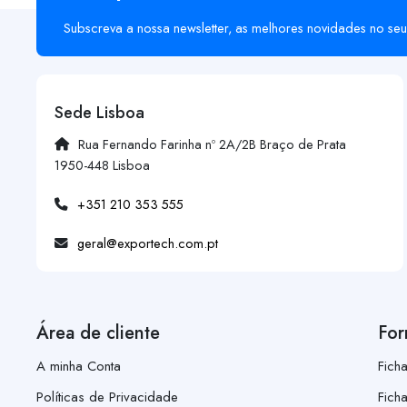
Subscreva a nossa newsletter, as melhores novidades no seu
Sede Lisboa
Rua Fernando Farinha nº 2A/2B Braço de Prata
1950-448 Lisboa
+351 210 353 555
geral@exportech.com.pt
Área de cliente
For
A minha Conta
Fich
Políticas de Privacidade
Fich