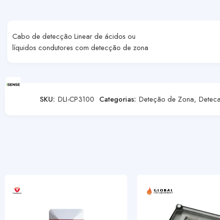
Cabo de detecção Linear de ácidos ou
líquidos condutores com detecção de zona
SKU:
DLI-CP3100
Categorias:
Deteção de Zona
,
Deteca