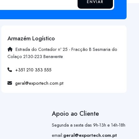
ENVIAR
Armazém Logístico
Estrada do Contador nº 25 - Fracção B Sesmaria do
Colaço 2130-223 Benavente
+351 210 353 555
geral@exportech.com.pt
Apoio ao Cliente
Segunda a sexta das 9h-13h e 14h-18h
email:
geral@exportech.com.pt