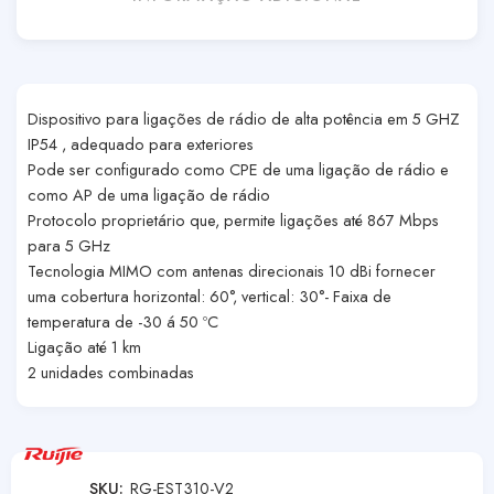
Dispositivo para ligações de rádio de alta potência em 5 GHZ
IP54 , adequado para exteriores
Pode ser configurado como CPE de uma ligação de rádio e
como AP de uma ligação de rádio
Protocolo proprietário que, permite ligações até 867 Mbps
para 5 GHz
Tecnologia MIMO com antenas direcionais 10 dBi fornecer
uma cobertura horizontal: 60°, vertical: 30°- Faixa de
temperatura de -30 á 50 ºC
Ligação até 1 km
2 unidades combinadas
SKU:
RG-EST310-V2