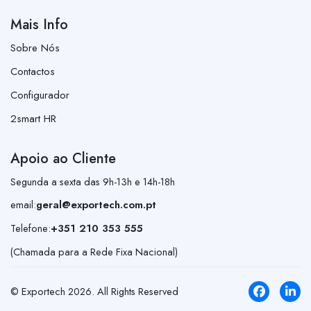
Mais Info
Sobre Nós
Contactos
Configurador
2smart HR
Apoio ao Cliente
Segunda a sexta das 9h-13h e 14h-18h
email:
geral@exportech.com.pt
Telefone:
+351 210 353 555
(Chamada para a Rede Fixa Nacional)
© Exportech
2026
. All Rights Reserved