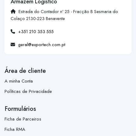
Armazém Logístico
Estrada do Contador nº 25 - Fracção B Sesmaria do
Colaço 2130-223 Benavente
+351 210 353 555
geral@exportech.com.pt
Área de cliente
A minha Conta
Políticas de Privacidade
Formulários
Ficha de Parceiros
Ficha RMA