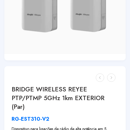
BRIDGE WIRELESS REYEE
PTP/PTMP 5GHz 1km EXTERIOR
(Par)
RG-EST310-V2
Dispositivo para ligações de rádio de alta potência em 5