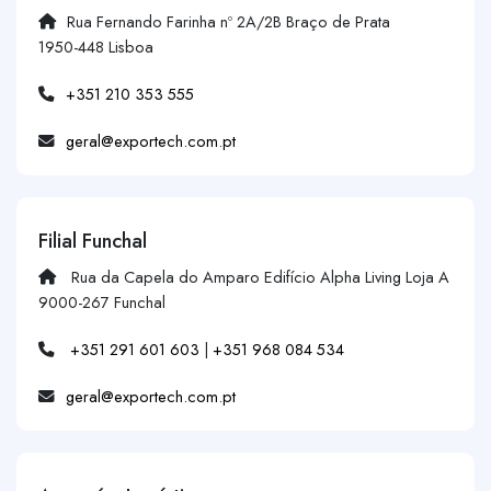
Rua Fernando Farinha nº 2A/2B Braço de Prata
1950-448 Lisboa
+351 210 353 555
geral@exportech.com.pt
Filial Funchal
Rua da Capela do Amparo Edifício Alpha Living Loja A
9000-267 Funchal
+351 291 601 603
|
+351 968 084 534
geral@exportech.com.pt