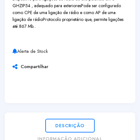
GHZ
IP54 , adequado para exteriores
Pode ser configurado
como CPE de uma ligação de rádio e como AP de uma
ligação de rádio
Protocolo proprietário que, permite ligações
até 867 Mb...
Alerta de Stock
Compartilhar
DESCRIÇÃO
INFORMAÇÃO ADICIONAL