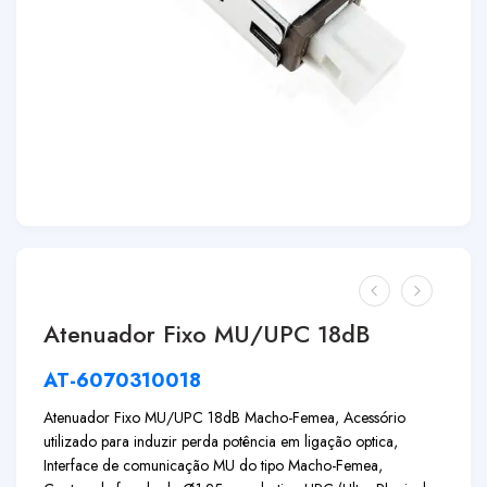
Atenuador Fixo MU/UPC 18dB
AT-6070310018
Atenuador Fixo MU/UPC 18dB Macho-Femea, Acessório
utilizado para induzir perda potência em ligação optica,
Interface de comunicação MU do tipo Macho-Femea,