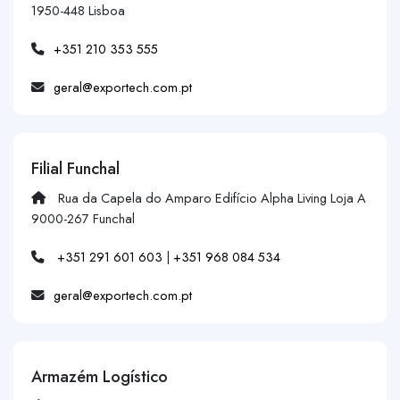
1950-448 Lisboa
+351 210 353 555
geral@exportech.com.pt
Filial Funchal
Rua da Capela do Amparo Edifício Alpha Living Loja A
9000-267 Funchal
+351 291 601 603
|
+351 968 084 534
geral@exportech.com.pt
Armazém Logístico