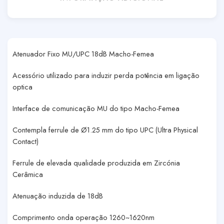
Atenuador Fixo MU/UPC 18dB Macho-Femea
Acessório utilizado para induzir perda potência em ligação
optica
Interface de comunicação MU do tipo Macho-Femea
Contempla ferrule de Ø1.25 mm do tipo UPC (Ultra Physical
Contact)
Ferrule de elevada qualidade produzida em Zircónia
Cerâmica
Atenuação induzida de 18dB
Comprimento onda operação 1260~1620nm