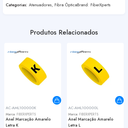
Categorias:
Atenuadores
,
Fibra Óptica
Brand:
FiberXperts
Produtos Relacionados
AC-AML100000K
AC-AML100000L
Marca:
FIBERXPERTS
Marca:
FIBERXPERTS
Anel Marcação Amarelo
Anel Marcação Amarelo
Letra K
Letra L