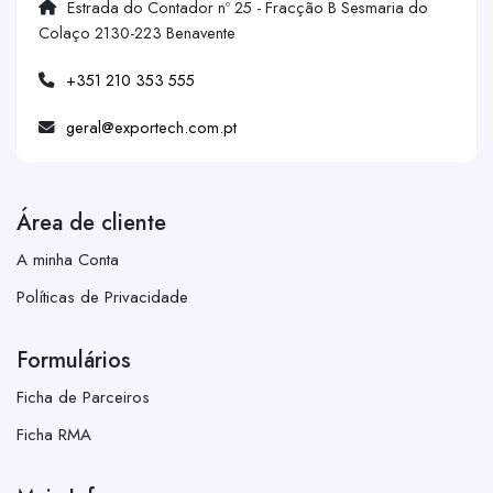
Estrada do Contador nº 25 - Fracção B Sesmaria do
Colaço 2130-223 Benavente
+351 210 353 555
geral@exportech.com.pt
Área de cliente
A minha Conta
Políticas de Privacidade
Formulários
Ficha de Parceiros
Ficha RMA