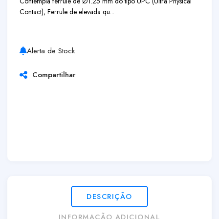
Contempla ferrule de Ø1.25 mm do tipo UPC (Ultra Physical
Contact), Ferrule de elevada qu...
Alerta de Stock
Compartilhar
DESCRIÇÃO
INFORMAÇÃO ADICIONAL