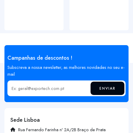
Campanhas de descontos !
Subscreva a nossa newsletter, as melhores novidades no seu e-
mail
ENVIAR
Insira o seu email
Sede Lisboa
Rua Fernando Farinha nº 2A/2B Braço de Prata