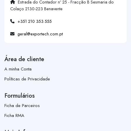
Estrada do Contador nº 25 - Fracção B Sesmaria do
Colaço 2130-223 Benavente
+351 210 353 555
geral@exportech.com.pt
Área de cliente
A minha Conta
Políticas de Privacidade
Formulários
Ficha de Parceiros
Ficha RMA