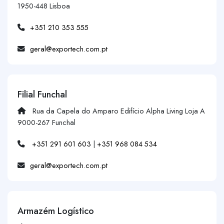
1950-448 Lisboa
+351 210 353 555
geral@exportech.com.pt
Filial Funchal
Rua da Capela do Amparo Edifício Alpha Living Loja A
9000-267 Funchal
+351 291 601 603
|
+351 968 084 534
geral@exportech.com.pt
Armazém Logístico