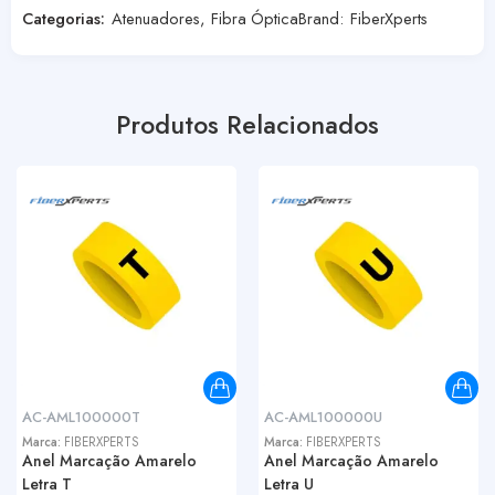
Categorias:
Atenuadores
,
Fibra Óptica
Brand:
FiberXperts
Produtos Relacionados
AC-AML100000T
AC-AML100000U
Marca:
FIBERXPERTS
Marca:
FIBERXPERTS
Anel Marcação Amarelo
Anel Marcação Amarelo
Letra T
Letra U