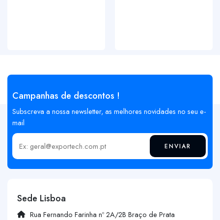
Campanhas de descontos !
Subscreva a nossa newsletter, as melhores novidades no seu e-
mail
ENVIAR
Insira o seu email
Sede Lisboa
Rua Fernando Farinha nº 2A/2B Braço de Prata