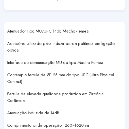
Atenuador Fixo MU/UPC 14dB Macho-Femea
Acessório utilizado para induzir perda potência em ligação
optica
Interface de comunicação MU do tipo Macho-Femea
Contempla ferrule de Ø1.25 mm do tipo UPC (Ultra Physical
Contact)
Ferrule de elevada qualidade produzida em Zircónia
Cerâmica
Atenuação induzida de 14dB
Comprimento onda operação 1260~1620nm