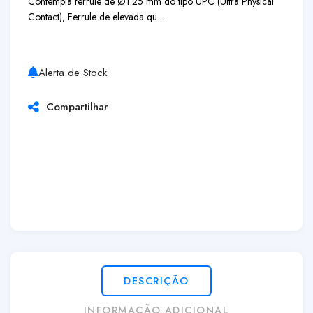
Contempla ferrule de Ø1.25 mm do tipo UPC (Ultra Physical
Contact), Ferrule de elevada qu...
Alerta de Stock
Compartilhar
DESCRIÇÃO
INFORMAÇÃO ADICIONAL