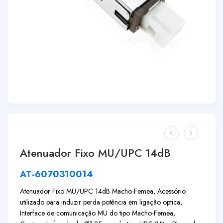
Atenuador Fixo MU/UPC 14dB
AT-6070310014
Atenuador Fixo MU/UPC 14dB Macho-Femea, Acessório
utilizado para induzir perda potência em ligação optica,
Interface de comunicação MU do tipo Macho-Femea,