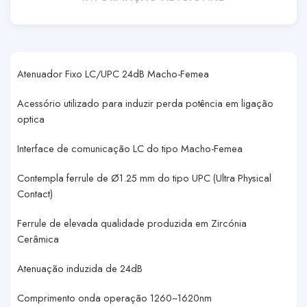
Atenuador Fixo LC/UPC 24dB Macho-Femea
Acessório utilizado para induzir perda potência em ligação
optica
Interface de comunicação LC do tipo Macho-Femea
Contempla ferrule de Ø1.25 mm do tipo UPC (Ultra Physical
Contact)
Ferrule de elevada qualidade produzida em Zircónia
Cerâmica
Atenuação induzida de 24dB
Comprimento onda operação 1260~1620nm