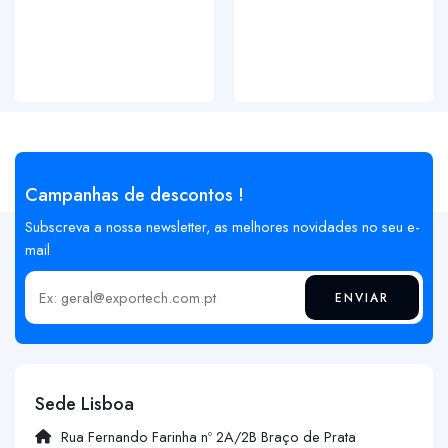
Campanhas de descontos !
Subscreva a nossa newsletter, as melhores novidades no seu e-
mail
ENVIAR
Insira o seu email
Sede Lisboa
Rua Fernando Farinha nº 2A/2B Braço de Prata