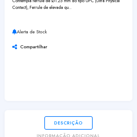
Contempla ferrule de Ø1.25 mm do tipo UPC (Ultra Physical
Contact), Ferrule de elevada qu...
Alerta de Stock
Compartilhar
DESCRIÇÃO
INFORMAÇÃO ADICIONAL