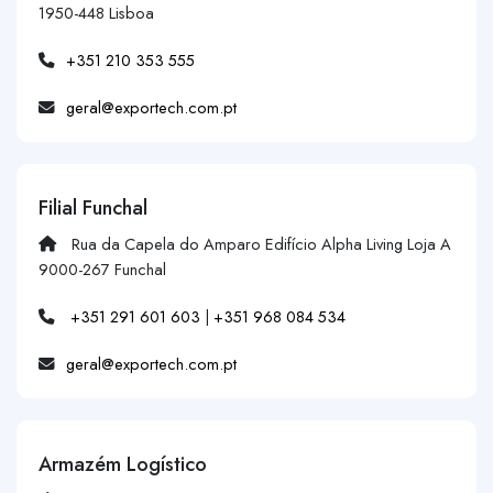
1950-448 Lisboa
+351 210 353 555
geral@exportech.com.pt
Filial Funchal
Rua da Capela do Amparo Edifício Alpha Living Loja A
9000-267 Funchal
+351 291 601 603
|
+351 968 084 534
geral@exportech.com.pt
Armazém Logístico