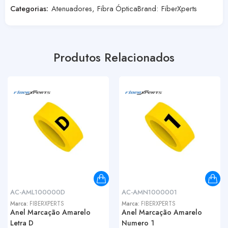
Categorias:
Atenuadores
,
Fibra Óptica
Brand:
FiberXperts
Produtos Relacionados
AC-AML100000D
AC-AMN1000001
Marca:
FIBERXPERTS
Marca:
FIBERXPERTS
Anel Marcação Amarelo
Anel Marcação Amarelo
Letra D
Numero 1