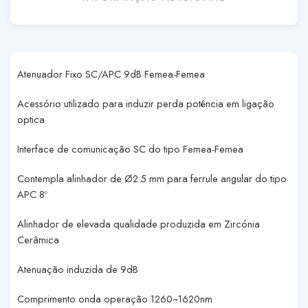
Atenuador Fixo SC/APC 9dB Femea-Femea
Acessório utilizado para induzir perda potência em ligação
optica
Interface de comunicação SC do tipo Femea-Femea
Contempla alinhador de Ø2.5 mm para ferrule angular do tipo
APC 8º
Alinhador de elevada qualidade produzida em Zircónia
Cerâmica
Atenuação induzida de 9dB
Comprimento onda operação 1260~1620nm