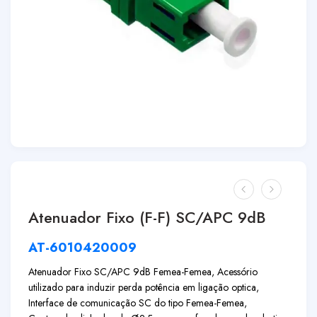
Atenuador Fixo (F-F) SC/APC 9dB
AT-6010420009
Atenuador Fixo SC/APC 9dB Femea-Femea, Acessório
utilizado para induzir perda potência em ligação optica,
Interface de comunicação SC do tipo Femea-Femea,