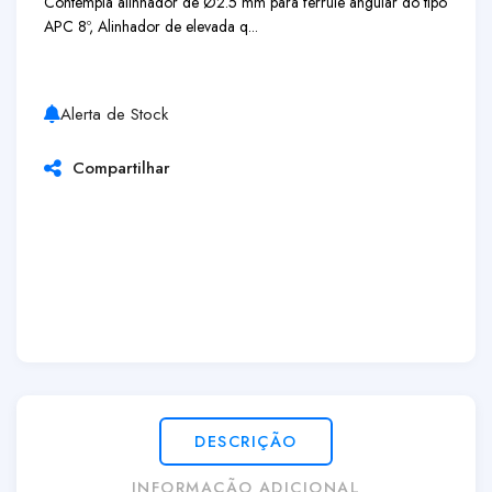
Contempla alinhador de Ø2.5 mm para ferrule angular do tipo
APC 8º, Alinhador de elevada q...
Alerta de Stock
Compartilhar
DESCRIÇÃO
INFORMAÇÃO ADICIONAL