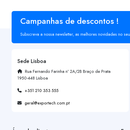
Campanhas de descontos !
Subscreva a nossa newsletter, as melhores novidades no seu
Sede Lisboa
Rua Fernando Farinha nº 2A/2B Braço de Prata
1950-448 Lisboa
+351 210 353 555
geral@exportech.com.pt