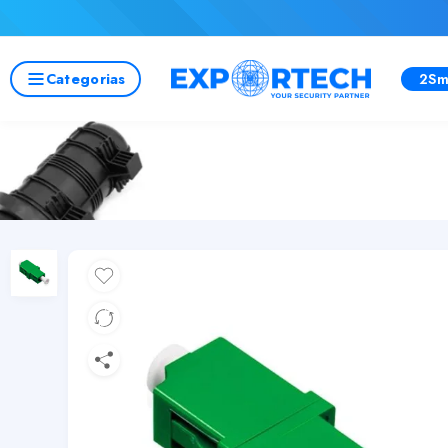
Categorias
2Sm