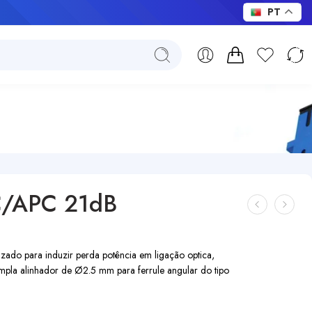
PT
SC/APC 21dB
ado para induzir perda potência em ligação optica,
pla alinhador de Ø2.5 mm para ferrule angular do tipo