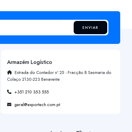
ENVIAR
Armazém Logístico
Estrada do Contador nº 25 - Fracção B Sesmaria do
Colaço 2130-223 Benavente
+351 210 353 555
geral@exportech.com.pt