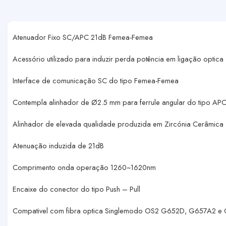
Atenuador Fixo SC/APC 21dB Femea-Femea
Acessório utilizado para induzir perda potência em ligação optica
Interface de comunicação SC do tipo Femea-Femea
Contempla alinhador de Ø2.5 mm para ferrule angular do tipo APC
Alinhador de elevada qualidade produzida em Zircónia Cerâmica
Atenuação induzida de 21dB
Comprimento onda operação 1260~1620nm
Encaixe do conector do tipo Push – Pull
Compativel com fibra optica Singlemodo OS2 G652D, G657A2 e