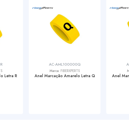
0R
AC-AML100000Q
A
TS
Marca:
FIBERXPERTS
M
o Letra R
Anel Marcação Amarelo Letra Q
Anel Mar