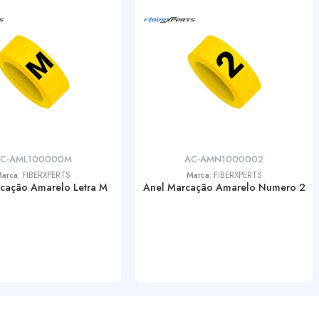
C-AML100000M
AC-AMN1000002
arca:
FIBERXPERTS
Marca:
FIBERXPERTS
cação Amarelo Letra M
Anel Marcação Amarelo Numero 2