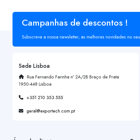
Campanhas de descontos !
Subscreva a nossa newsletter, as melhores novidades no seu
Sede Lisboa
Rua Fernando Farinha nº 2A/2B Braço de Prata
1950-448 Lisboa
+351 210 353 555
geral@exportech.com.pt