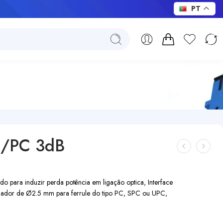
PT
FC/PC 3dB
 para induzir perda potência em ligação optica, Interface
ador de Ø2.5 mm para ferrule do tipo PC, SPC ou UPC,