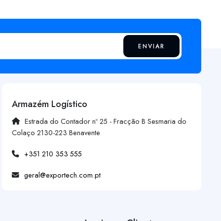
ENVIAR
Armazém Logístico
Estrada do Contador nº 25 - Fracção B Sesmaria do
Colaço 2130-223 Benavente
+351 210 353 555
geral@exportech.com.pt