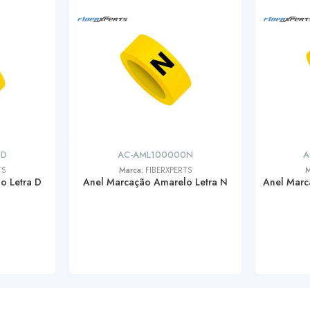
0D
AC-AML100000N
A
TS
Marca:
FIBERXPERTS
M
o Letra D
Anel Marcação Amarelo Letra N
Anel Marc