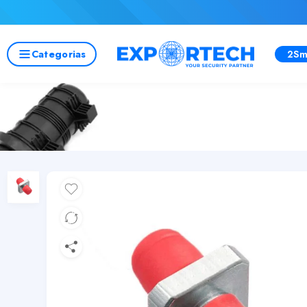
Categorias
2Sm