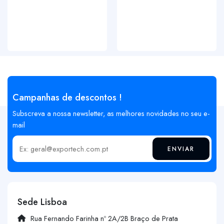
Campanhas de descontos !
Subscreva a nossa newsletter, as melhores novidades no seu e-
mail
ENVIAR
Insira o seu email
Sede Lisboa
Rua Fernando Farinha nº 2A/2B Braço de Prata