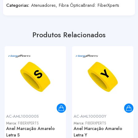
Categorias:
Atenuadores
,
Fibra Óptica
Brand:
FiberXperts
Produtos Relacionados
AC-AML100000S
AC-AML100000Y
Marca:
FIBERXPERTS
Marca:
FIBERXPERTS
Anel Marcação Amarelo
Anel Marcação Amarelo
Letra S
Letra Y