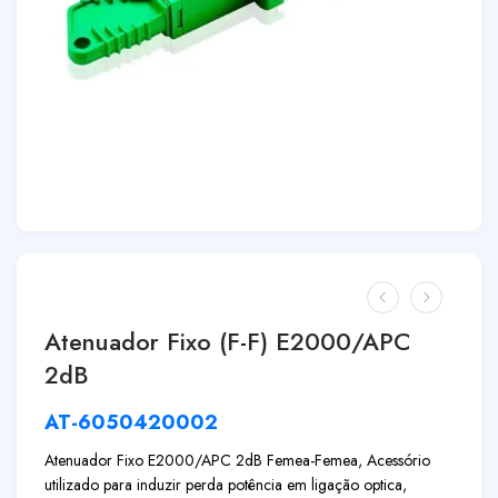
Atenuador Fixo (F-F) E2000/APC
2dB
AT-6050420002
Atenuador Fixo E2000/APC 2dB Femea-Femea, Acessório
utilizado para induzir perda potência em ligação optica,