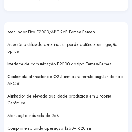
Atenuador Fixo E2000/APC 2dB Femea-Femea
Acessório utilizado para induzir perda potência em ligação
optica
Interface de comunicação E2000 do tipo Femea-Femea
Contempla alinhador de Ø2.5 mm para ferrule angular do tipo
APC 8º
Alinhador de elevada qualidade produzida em Zircónia
Cerâmica
Atenuação induzida de 2dB
Comprimento onda operação 1260~1620nm