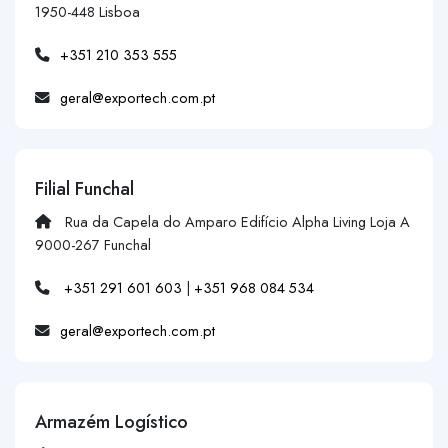
1950-448 Lisboa
+351 210 353 555
geral@exportech.com.pt
Filial Funchal
Rua da Capela do Amparo Edifício Alpha Living Loja A
9000-267 Funchal
+351 291 601 603
|
+351 968 084 534
geral@exportech.com.pt
Armazém Logístico