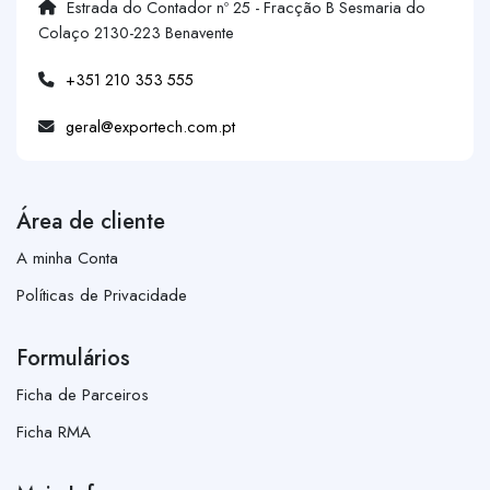
Estrada do Contador nº 25 - Fracção B Sesmaria do
Colaço 2130-223 Benavente
+351 210 353 555
geral@exportech.com.pt
Área de cliente
A minha Conta
Políticas de Privacidade
Formulários
Ficha de Parceiros
Ficha RMA