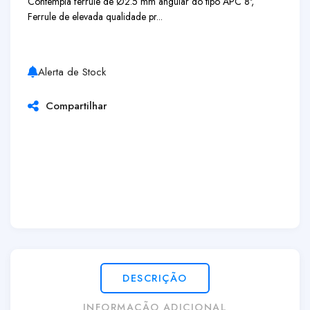
Contempla ferrule de Ø2.5 mm angular do tipo APC 8º,
Ferrule de elevada qualidade pr...
Alerta de Stock
Compartilhar
DESCRIÇÃO
INFORMAÇÃO ADICIONAL