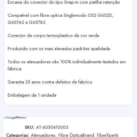
Encaixe do conector do tipo Snap-in com patilha retenção
Compativel com fibra optica Singlemodo OS2 G652D,
G657A2 e G657B3
Conector de corpo termoplastico de cor verde
Produzido com os mais elevados padrões qualidade
Todos os atenuadores são 100% individualmente testados em
fábrica
Garantia 25 anos contra defeitos de fabrico
Embalagem de 1 unidade
SKU:
AT-6050410003
Categorias:
Atenuadores
,
Fibra Óptica
Brand:
FiberXperts