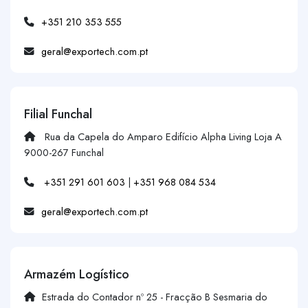
+351 210 353 555
geral@exportech.com.pt
Filial Funchal
Rua da Capela do Amparo Edifício Alpha Living Loja A
9000-267 Funchal
+351 291 601 603
|
+351 968 084 534
geral@exportech.com.pt
Armazém Logístico
Estrada do Contador nº 25 - Fracção B Sesmaria do