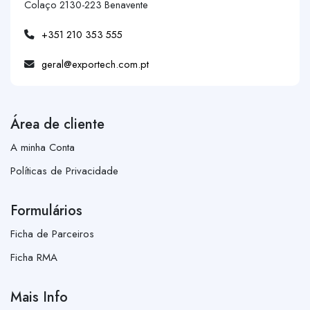
Colaço 2130-223 Benavente
+351 210 353 555
geral@exportech.com.pt
Área de cliente
A minha Conta
Políticas de Privacidade
Formulários
Ficha de Parceiros
Ficha RMA
Mais Info