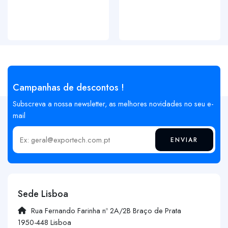
Campanhas de descontos !
Subscreva a nossa newsletter, as melhores novidades no seu e-
mail
ENVIAR
Insira o seu email
Sede Lisboa
Rua Fernando Farinha nº 2A/2B Braço de Prata
1950-448 Lisboa