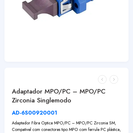
Adaptador MPO/PC – MPO/PC
Zirconia Singlemodo
AD-6S00920001
Adaptador Fibra Optica MPO/PC – MPO/PC Zirconia SM,
Compativel com conectores tipo MPO com ferrule PC plástica,