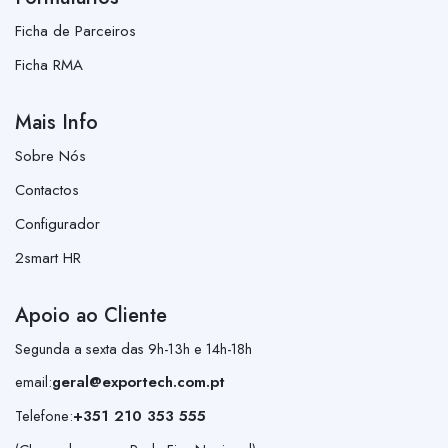
Ficha de Parceiros
Ficha RMA
Mais Info
Sobre Nós
Contactos
Configurador
2smart HR
Apoio ao Cliente
Segunda a sexta das 9h-13h e 14h-18h
email:
geral@exportech.com.pt
Telefone:
+351 210 353 555