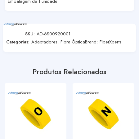
Embalagem de 1 unidade
SKU:
AD-6S00920001
Categorias:
Adaptadores
,
Fibra Óptica
Brand:
FiberXperts
Produtos Relacionados