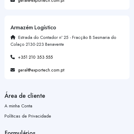
geral@exportech.com.pt
Armazém Logístico
Estrada do Contador nº 25 - Fracção B Sesmaria do
Colaço 2130-223 Benavente
+351 210 353 555
geral@exportech.com.pt
Área de cliente
A minha Conta
Políticas de Privacidade
Formulários