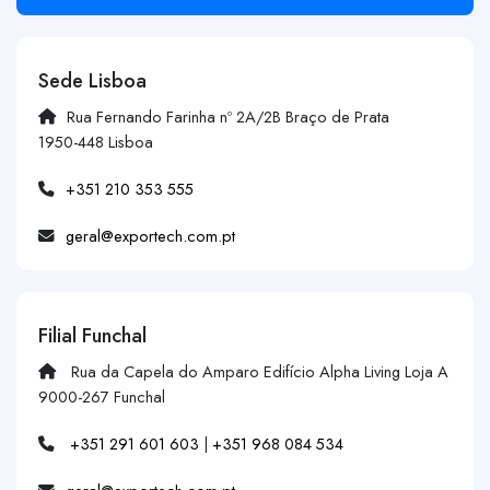
Sede Lisboa
Rua Fernando Farinha nº 2A/2B Braço de Prata
1950-448 Lisboa
+351 210 353 555
geral@exportech.com.pt
Filial Funchal
Rua da Capela do Amparo Edifício Alpha Living Loja A
9000-267 Funchal
+351 291 601 603
|
+351 968 084 534