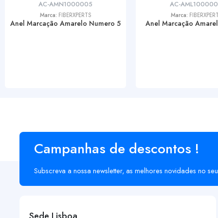
AC-AMN1000005
AC-AML10000
Marca:
FIBERXPERTS
Marca:
FIBERXPER
Anel Marcação Amarelo Numero 5
Anel Marcação Amarel
Campanhas de descontos !
Subscreva a nossa newsletter, as melhores novidades no seu
Sede Lisboa