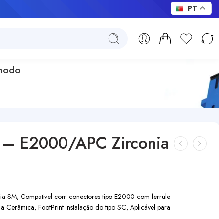
PT
emodo
– E2000/APC Zirconia
 SM, Compativel com conectores tipo E2000 com ferrule
 Cerâmica, FootPrint instalação do tipo SC, Aplicável para