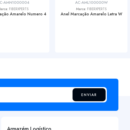
C-AMN1000004
AC-AML100000W
arca:
FIBERXPERTS
Marca:
FIBERXPERTS
ação Amarelo Numero 4
Anel Marcação Amarelo Letra W
ENVIAR
Armazém Logístico