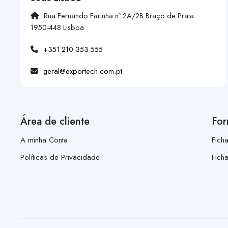
Rua Fernando Farinha nº 2A/2B Braço de Prata
1950-448 Lisboa
+351 210 353 555
geral@exportech.com.pt
Área de cliente
For
A minha Conta
Fich
Políticas de Privacidade
Fich