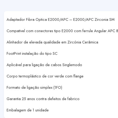
Adaptador Fibra Optica E2000/APC – E2000/APC Zirconia SM
Compativel com conectores tipo E2000 com ferrule Angular APC 8
Alinhador de elevada qualidade em Zircónia Cerâmica
FootPrint instalação do tipo SC
Aplicável para ligação de cabos Singlemodo
Corpo termoplástico de cor verde com flange
Formato de ligação simplex (1FO)
Garantia 25 anos contra defeitos de fabrico
Embalagem de 1 unidade