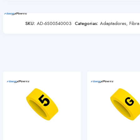
SKU:
AD-6S00540003
Categorias:
Adaptadores
,
Fibra