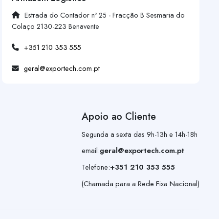
Estrada do Contador nº 25 - Fracção B Sesmaria do
Colaço 2130-223 Benavente
+351 210 353 555
geral@exportech.com.pt
Apoio ao Cliente
Segunda a sexta das 9h-13h e 14h-18h
email:
geral@exportech.com.pt
Telefone:
+351 210 353 555
(Chamada para a Rede Fixa Nacional)