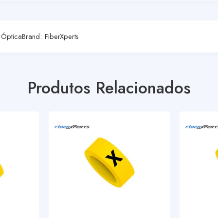
 Óptica
Brand:
FiberXperts
Produtos Relacionados