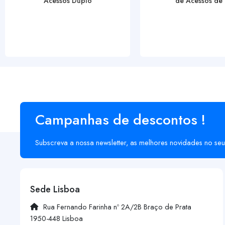
Acessos Duplo
de Acessos de .
Campanhas de descontos !
Subscreva a nossa newsletter, as melhores novidades no seu
Sede Lisboa
Rua Fernando Farinha nº 2A/2B Braço de Prata
1950-448 Lisboa