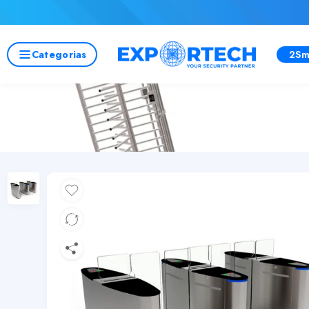
Categorias
2Sm