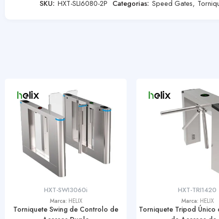
SKU:
HXT-SLI6080-2P
Categorias:
Speed Gates
,
Torniq
HXT-SWI3060i
HXT-TRI1420
Marca:
HELIX
Marca:
HELIX
Torniquete Swing de Controlo de
Torniquete Tripod Único