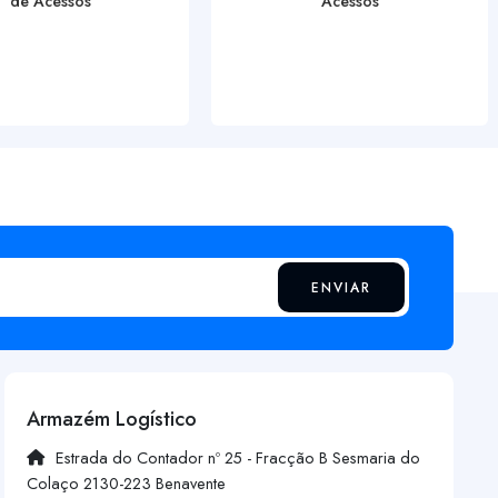
de Acessos
Acessos
ENVIAR
Armazém Logístico
Estrada do Contador nº 25 - Fracção B Sesmaria do
Colaço 2130-223 Benavente