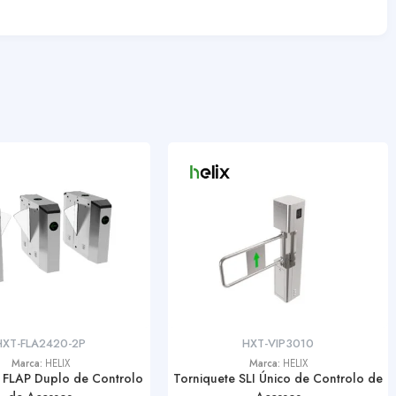
HXT-FLA2420-2P
HXT-VIP3010
Marca:
HELIX
Marca:
HELIX
 FLAP Duplo de Controlo
Torniquete SLI Único de Controlo de