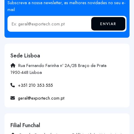
Subscreva a nossa newsletter, as melhores novidades no seu e-
mail
ENVIAR
Insira o seu email
Sede Lisboa
Rua Fernando Farinha nº 2A/2B Braço de Prata
1950-448 Lisboa
+351 210 353 555
geral@exportech.com.pt
Filial Funchal