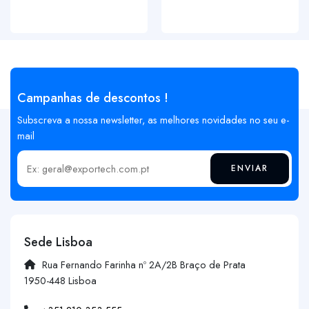
Campanhas de descontos !
Subscreva a nossa newsletter, as melhores novidades no seu e-
mail
ENVIAR
Insira o seu email
Sede Lisboa
Rua Fernando Farinha nº 2A/2B Braço de Prata
1950-448 Lisboa