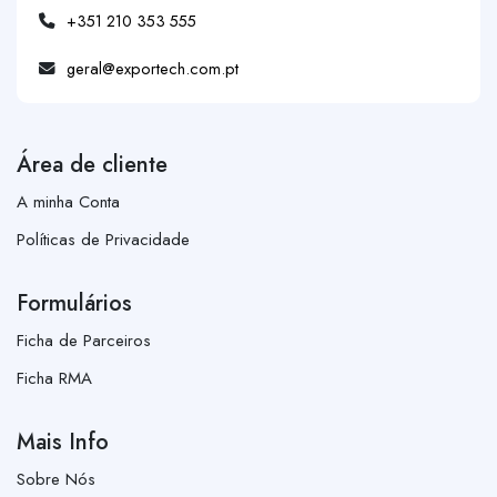
+351 210 353 555
geral@exportech.com.pt
Área de cliente
A minha Conta
Políticas de Privacidade
Formulários
Ficha de Parceiros
Ficha RMA
Mais Info
Sobre Nós