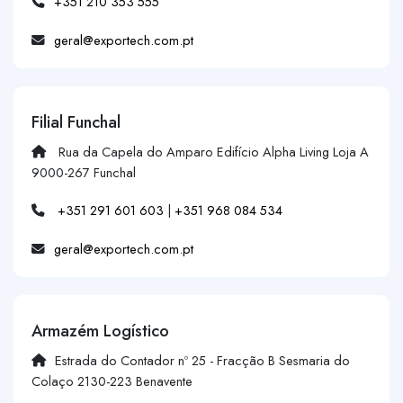
+351 210 353 555
geral@exportech.com.pt
Filial Funchal
Rua da Capela do Amparo Edifício Alpha Living Loja A
9000-267 Funchal
+351 291 601 603
|
+351 968 084 534
geral@exportech.com.pt
Armazém Logístico
Estrada do Contador nº 25 - Fracção B Sesmaria do
Colaço 2130-223 Benavente