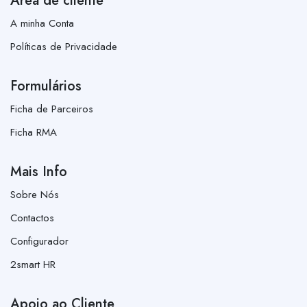
Área de cliente
A minha Conta
Políticas de Privacidade
Formulários
Ficha de Parceiros
Ficha RMA
Mais Info
Sobre Nós
Contactos
Configurador
2smart HR
Apoio ao Cliente