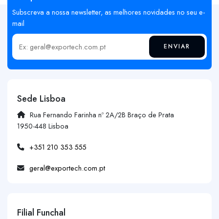
Subscreva a nossa newsletter, as melhores novidades no seu e-
mail
ENVIAR
Insira o seu email
Sede Lisboa
Rua Fernando Farinha nº 2A/2B Braço de Prata
1950-448 Lisboa
+351 210 353 555
geral@exportech.com.pt
Filial Funchal