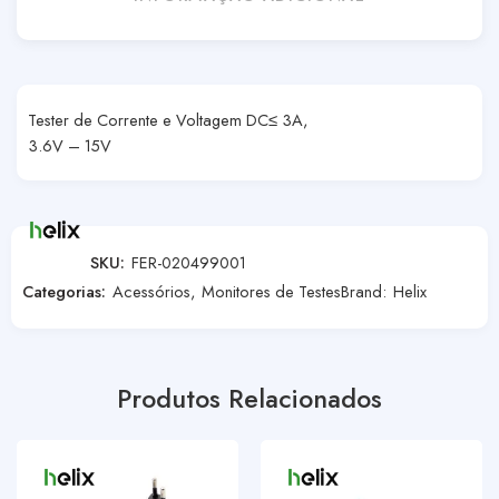
Tester de Corrente e Voltagem DC≤ 3A,
3.6V – 15V
SKU:
FER-020499001
Categorias:
Acessórios
,
Monitores de Testes
Brand:
Helix
Produtos Relacionados