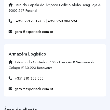
Rua da Capela do Amparo Edifício Alpha Living Loja A
9000-267 Funchal
+351 291 601 603
|
+351 968 084 534
geral@exportech.com.pt
Armazém Logístico
Estrada do Contador nº 25 - Fracção B Sesmaria do
Colaço 2130-223 Benavente
+351 210 353 555
geral@exportech.com.pt