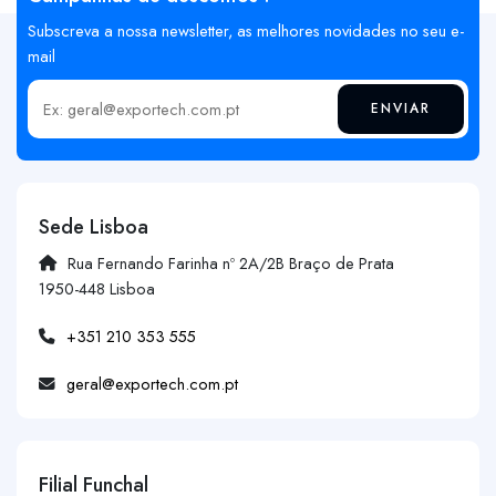
Subscreva a nossa newsletter, as melhores novidades no seu e-
mail
ENVIAR
Insira o seu email
Sede Lisboa
Rua Fernando Farinha nº 2A/2B Braço de Prata
1950-448 Lisboa
+351 210 353 555
geral@exportech.com.pt
Filial Funchal