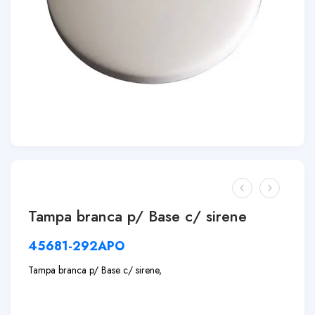
Tampa branca p/ Base c/ sirene
45681-292APO
Tampa branca p/ Base c/ sirene,