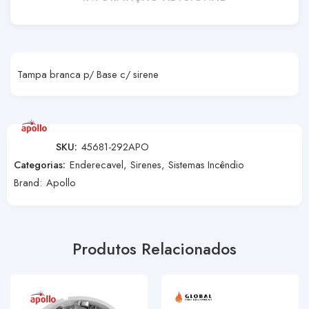
Tampa branca p/ Base c/ sirene
SKU:
45681-292APO
Categorias:
Enderecavel
,
Sirenes
,
Sistemas Incêndio
Brand:
Apollo
Produtos Relacionados