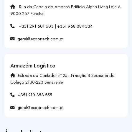
Rua da Capela do Amparo Edifício Alpha Living Loja A
9000-267 Funchal
+351 291 601 603
|
+351 968 084 534
geral@exportech.com.pt
Armazém Logístico
Estrada do Contador nº 25 - Fracção B Sesmaria do
Colaço 2130-223 Benavente
+351 210 353 555
geral@exportech.com.pt