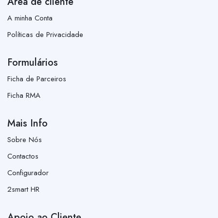
Área de cliente
A minha Conta
Políticas de Privacidade
Formulários
Ficha de Parceiros
Ficha RMA
Mais Info
Sobre Nós
Contactos
Configurador
2smart HR
Apoio ao Cliente