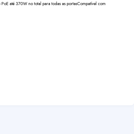
 PoE até 370W no total para todas as portas
Compatível com