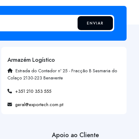
ENVIAR
Armazém Logístico
Estrada do Contador nº 25 - Fracção B Sesmaria do
Colaço 2130-223 Benavente
+351 210 353 555
geral@exportech.com.pt
Apoio ao Cliente