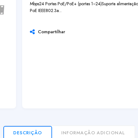
Mbps
24 Portas PoE/PoE+ (portas 1~24)
Suporta alimentação
PoE IEEE802.3a...
Compartilhar
DESCRIÇÃO
INFORMAÇÃO ADICIONAL