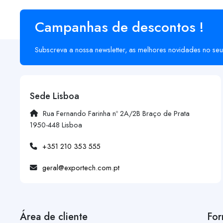
Campanhas de descontos !
Subscreva a nossa newsletter, as melhores novidades no seu
Sede Lisboa
Rua Fernando Farinha nº 2A/2B Braço de Prata
1950-448 Lisboa
+351 210 353 555
geral@exportech.com.pt
Área de cliente
For