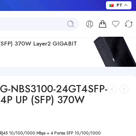
PT
SFP) 370W Layer2 GIGABIT
RG-NBS3100-24GT4SFP-
4P UP (SFP) 370W
s RJ45 10/100/1000 Mbps + 4 Portas SFP 10/100/1000