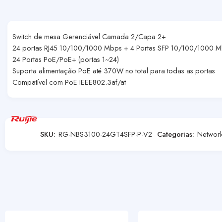
Switch de mesa Gerenciável Camada 2/Capa 2+
24 portas RJ45 10/100/1000 Mbps + 4 Portas SFP 10/100/1000 
24 Portas PoE/PoE+ (portas 1~24)
Suporta alimentação PoE até 370W no total para todas as portas
Compatível com PoE IEEE802.3af/at
SKU:
RG-NBS3100-24GT4SFP-P-V2
Categorias:
Network