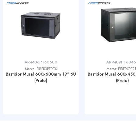
AR-M06PT60600
AR-M09PT604
Marca:
FIBERXPERTS
Marca:
FIBERXPER
Bastidor Mural 600x600mm 19” 6U
Bastidor Mural 600x45
(Preto)
(Preto)