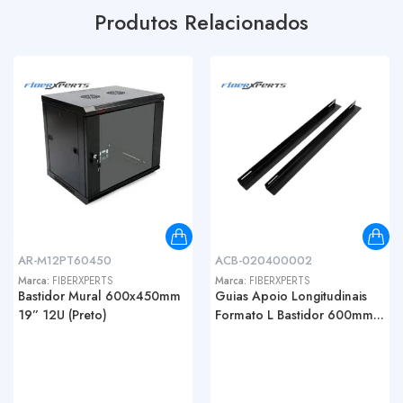
Produtos Relacionados
AR-M12PT60450
ACB-020400002
Marca:
FIBERXPERTS
Marca:
FIBERXPERTS
Bastidor Mural 600x450mm
Guias Apoio Longitudinais
19” 12U (Preto)
Formato L Bastidor 600mm...