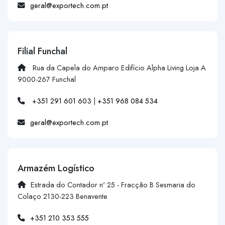
geral@exportech.com.pt
Filial Funchal
Rua da Capela do Amparo Edifício Alpha Living Loja A
9000-267 Funchal
+351 291 601 603
|
+351 968 084 534
geral@exportech.com.pt
Armazém Logístico
Estrada do Contador nº 25 - Fracção B Sesmaria do
Colaço 2130-223 Benavente
+351 210 353 555