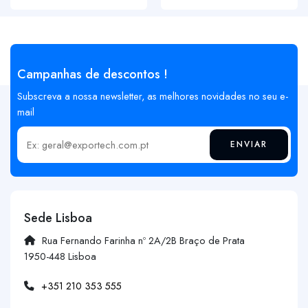
Campanhas de descontos !
Subscreva a nossa newsletter, as melhores novidades no seu e-
mail
ENVIAR
Insira o seu email
Sede Lisboa
Rua Fernando Farinha nº 2A/2B Braço de Prata
1950-448 Lisboa
+351 210 353 555