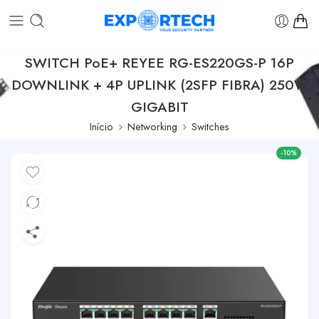
SWITCH PoE+ REYEE RG-ES220GS-P 16P
DOWNLINK + 4P UPLINK (2SFP FIBRA) 250W
GIGABIT
Início
Networking
Switches
-10%