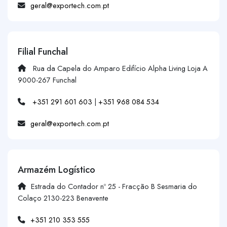
geral@exportech.com.pt
Filial Funchal
Rua da Capela do Amparo Edifício Alpha Living Loja A
9000-267 Funchal
+351 291 601 603
|
+351 968 084 534
geral@exportech.com.pt
Armazém Logístico
Estrada do Contador nº 25 - Fracção B Sesmaria do
Colaço 2130-223 Benavente
+351 210 353 555