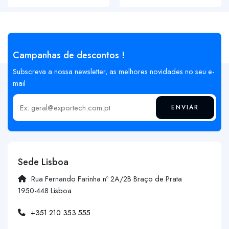
Campanhas de descontos !
Subscreva a nossa newsletter, as melhores novidades no seu e-
mail
ENVIAR
Insira o seu email
Sede Lisboa
Rua Fernando Farinha nº 2A/2B Braço de Prata
1950-448 Lisboa
+351 210 353 555