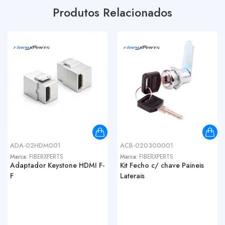
Produtos Relacionados
ADA-02HDM001
ACB-020300001
Marca:
FIBERXPERTS
Marca:
FIBERXPERTS
Adaptador Keystone HDMI F-
Kit Fecho c/ chave Paineis
F
Laterais