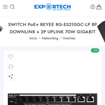
SWITCH PoE+ REYEE RG-ES210GC-LP 8P
DOWNLINK + 2P UPLINK 70W GIGABIT
Início
Networking
Switches
-10%