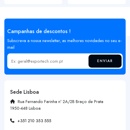
Campanhas de descontos !
Subscreva a nossa newsletter, as melhores novidades no seu e-
mail
ENVIAR
Insira o seu email
Sede Lisboa
Rua Fernando Farinha nº 2A/2B Braço de Prata
1950-448 Lisboa
+351 210 353 555