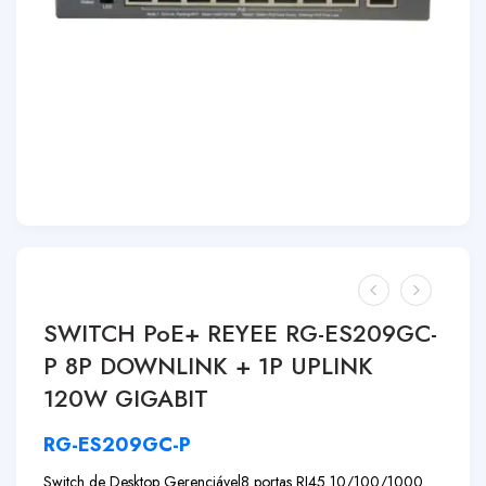
SWITCH PoE+ REYEE RG-ES209GC-
P 8P DOWNLINK + 1P UPLINK
120W GIGABIT
RG-ES209GC-P
Switch de Desktop Gerenciável
8 portas RJ45 10/100/1000