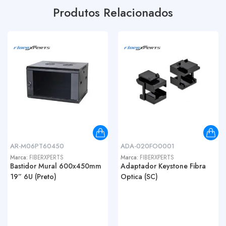
Produtos Relacionados
AR-M06PT60450
ADA-020FO0001
Marca:
FIBERXPERTS
Marca:
FIBERXPERTS
Bastidor Mural 600x450mm
Adaptador Keystone Fibra
19” 6U (Preto)
Optica (SC)