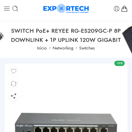
SWITCH PoE+ REYEE RG-ES209GC-P 8P
DOWNLINK + 1P UPLINK 120W GIGABIT
Início
Networking
Switches
-10%