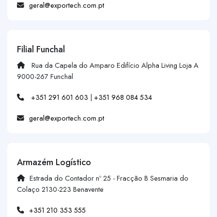
geral@exportech.com.pt
Filial Funchal
Rua da Capela do Amparo Edifício Alpha Living Loja A
9000-267 Funchal
+351 291 601 603
|
+351 968 084 534
geral@exportech.com.pt
Armazém Logístico
Estrada do Contador nº 25 - Fracção B Sesmaria do
Colaço 2130-223 Benavente
+351 210 353 555