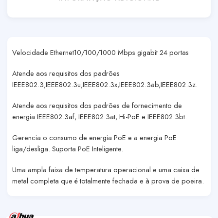
Velocidade Ethernet10/100/1000 Mbps gigabit 24 portas
Atende aos requisitos dos padrões
IEEE802.3,IEEE802.3u,IEEE802.3x,IEEE802.3ab,IEEE802.3z.
Atende aos requisitos dos padrões de fornecimento de
energia IEEE802.3af, IEEE802.3at, Hi-PoE e IEEE802.3bt.
Gerencia o consumo de energia PoE e a energia PoE
liga/desliga. Suporta PoE Inteligente.
Uma ampla faixa de temperatura operacional e uma caixa de
metal completa que é totalmente fechada e à prova de poeira.