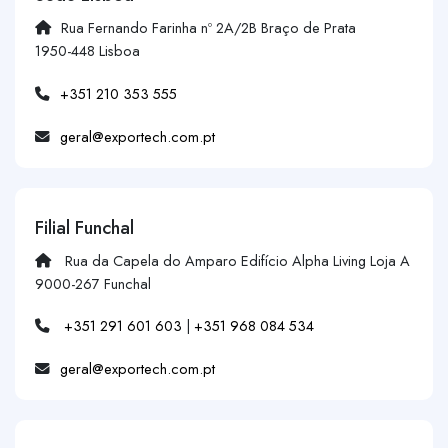
Rua Fernando Farinha nº 2A/2B Braço de Prata
1950-448 Lisboa
+351 210 353 555
geral@exportech.com.pt
Filial Funchal
Rua da Capela do Amparo Edifício Alpha Living Loja A
9000-267 Funchal
+351 291 601 603
|
+351 968 084 534
geral@exportech.com.pt