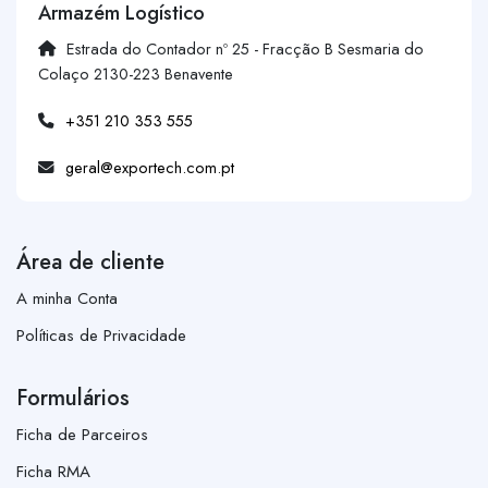
Armazém Logístico
Estrada do Contador nº 25 - Fracção B Sesmaria do
Colaço 2130-223 Benavente
+351 210 353 555
geral@exportech.com.pt
Área de cliente
A minha Conta
Políticas de Privacidade
Formulários
Ficha de Parceiros
Ficha RMA