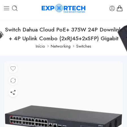
Switch Dahua Cloud PoE+ 375W 24P Downlink
+ 4P Uplink Combo (2xRJ45+2xSFP) Gigabit
Início
Networking
Switches