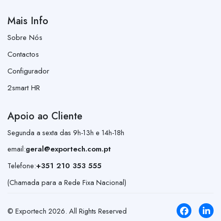
Mais Info
Sobre Nós
Contactos
Configurador
2smart HR
Apoio ao Cliente
Segunda a sexta das 9h-13h e 14h-18h
email:
geral@exportech.com.pt
Telefone:
+351 210 353 555
(Chamada para a Rede Fixa Nacional)
© Exportech
2026
. All Rights Reserved