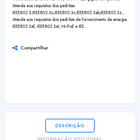
Atende aos requisitos dos padrões
IEEE802.3,IEEE802.3u,IEEE802.3x,IEEE802.3ab,IEEE802.3z.,
Atende aos requisitos dos padrões de fornecimento de energia
IEEE802.3af, IEEE802.3at, Hi-PoE e IEE...
Compartilhar
DESCRIÇÃO
INFORMAÇÃO ADICIONAL