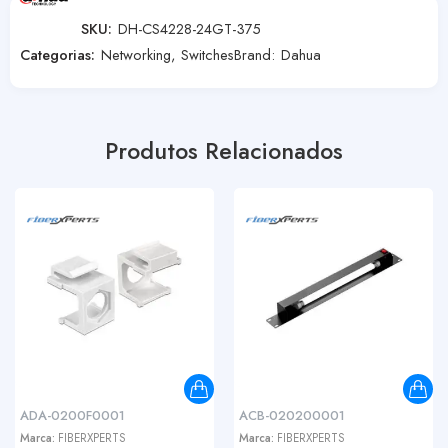
SKU:
DH-CS4228-24GT-375
Categorias:
Networking
,
Switches
Brand:
Dahua
Produtos Relacionados
ADA-0200F0001
ACB-020200001
Marca:
FIBERXPERTS
Marca:
FIBERXPERTS