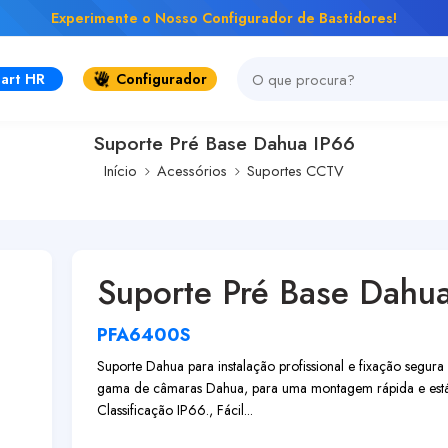
Experimente o Nosso Configurador de Bastidores!
art HR
Configurador
Suporte Pré Base Dahua IP66
Início
Acessórios
Suportes CCTV
Suporte Pré Base Dahu
PFA6400S
Suporte Dahua para instalação profissional e fixação segur
gama de câmaras Dahua, para uma montagem rápida e estáv
Classificação IP66., Fácil...