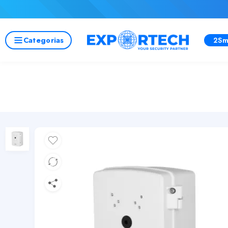
Categorias
2Sm