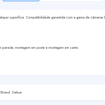
qualquer superfície. Compatibilidade garantida com a gama de câmaras
m em parede, montagem em poste e montagem em canto.
V
Brand:
Dahua