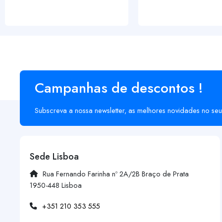
Campanhas de descontos !
Subscreva a nossa newsletter, as melhores novidades no seu
Sede Lisboa
Rua Fernando Farinha nº 2A/2B Braço de Prata
1950-448 Lisboa
+351 210 353 555