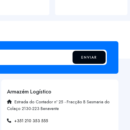
ENVIAR
Armazém Logístico
Estrada do Contador nº 25 - Fracção B Sesmaria do
Colaço 2130-223 Benavente
+351 210 353 555