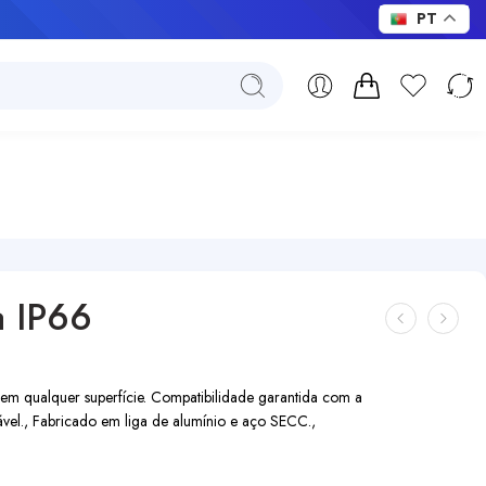
PT
a IP66
a em qualquer superfície. Compatibilidade garantida com a
el., Fabricado em liga de alumínio e aço SECC.,