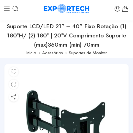
Suporte LCD/LED 21” – 40” Fixo Rotação (1)
180ºH/ (2) 180º | 20ºV Comprimento Suporte
(max)360mm (min) 70mm
Início
Acessórios
Suportes de Monitor