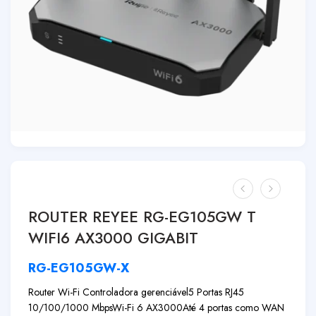
ROUTER REYEE RG-EG105GW T
WIFI6 AX3000 GIGABIT
RG-EG105GW-X
Router Wi-Fi Controladora gerenciável
5 Portas RJ45
10/100/1000 Mbps
Wi-Fi 6 AX3000
Até 4 portas como WAN