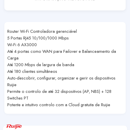
Router Wi-Fi Controladora gerenciável
5 Portas RJ45 10/100/1000 Mbps
Wi-Fi 6 AX3000
Até 4 portas como WAN para Failover e Balanceamento da
Carga
Até 1200 Mbps de largura de banda
Até 180 clientes simultâneos
Auto-descobrir, configurar, organizar e gerir os dispositivos
Ruijie
Permite o controlo de até 32 dispositivos (AP, NBS) + 128
Switches PT
Potente e intuitivo controlo com a Cloud gratuita de Ruijie