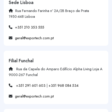
Sede Lisboa
Rua Fernando Farinha nº 2A/2B Braço de Prata
1950-448 Lisboa
+351 210 353 555
geral@exportech.com.pt
Filial Funchal
Rua da Capela do Amparo Edifício Alpha Living Loja A
9000-267 Funchal
+351 291 601 603
|
+351 968 084 534
geral@exportech.com.pt