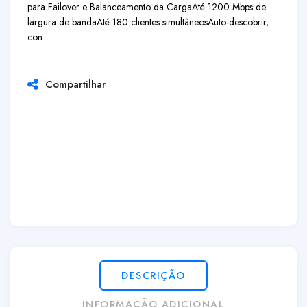
para Failover e Balanceamento da Carga
Até 1200 Mbps de
largura de banda
Até 180 clientes simultâneos
Auto-descobrir,
con...
Compartilhar
DESCRIÇÃO
INFORMAÇÃO ADICIONAL