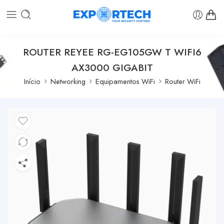
ROUTER REYEE RG-EG105GW T WIFI6
AX3000 GIGABIT
Início
Networking
Equipamentos WiFi
Router WiFi