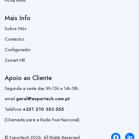
Ficha RMA
Mais Info
Sobre Nós
Contactos
Configurador
2smart HR
Apoio ao Cliente
Segunda a sexta das 9h-13h e 14h-18h
email:
geral@exportech.com.pt
Telefone:
+351 210 353 555
(Chamada para a Rede Fixa Nacional)
© Exportech
2026
. All Rights Reserved