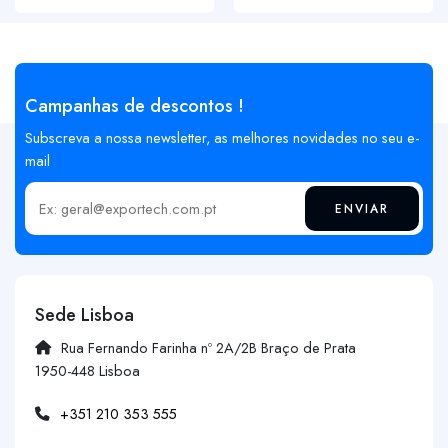
Campanhas de descontos !
Subscreva a nossa newsletter, as melhores novidades no seu e-
mail
ENVIAR
Insira o seu email
Sede Lisboa
Rua Fernando Farinha nº 2A/2B Braço de Prata
1950-448 Lisboa
+351 210 353 555