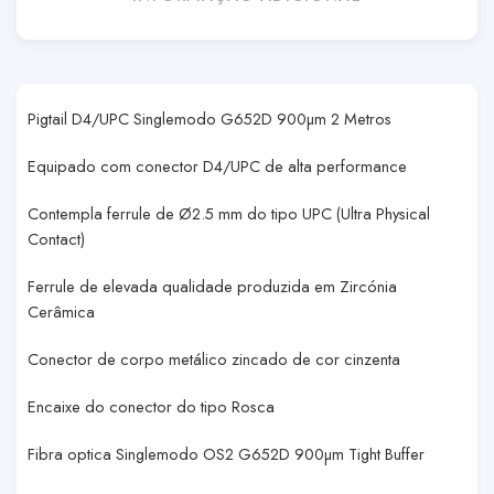
Pigtail D4/UPC Singlemodo G652D 900µm 2 Metros
Equipado com conector D4/UPC de alta performance
Contempla ferrule de Ø2.5 mm do tipo UPC (Ultra Physical
Contact)
Ferrule de elevada qualidade produzida em Zircónia
Cerâmica
Conector de corpo metálico zincado de cor cinzenta
Encaixe do conector do tipo Rosca
Fibra optica Singlemodo OS2 G652D 900µm Tight Buffer