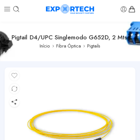
Pigtail D4/UPC Singlemodo G652D, 2 Mts.
Início
Fibra Óptica
Pigtails