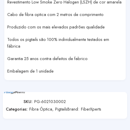
Revestimento Low Smoke Zero Halogen (LSZH) de cor amarela
Cabo de fibra optica com 2 metros de comprimento
Produzido com os mais elevados padrões qualidade
Todos os pigtails são 100% individualmente testados em
fábrica
Garantia 25 anos contra defeitos de fabrico
Embalagem de 1 unidade
SKU:
PG-6021030002
Categorias:
Fibra Óptica
,
Pigtails
Brand:
FiberXperts