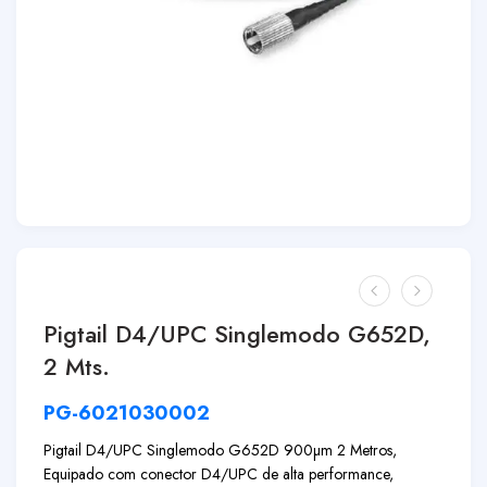
Pigtail D4/UPC Singlemodo G652D,
2 Mts.
PG-6021030002
Pigtail D4/UPC Singlemodo G652D 900µm 2 Metros,
Equipado com conector D4/UPC de alta performance,