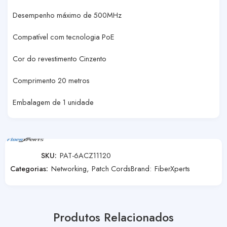
Desempenho máximo de 500MHz
Compatível com tecnologia PoE
Cor do revestimento Cinzento
Comprimento 20 metros
Embalagem de 1 unidade
SKU:
PAT-6ACZ11120
Categorias:
Networking
,
Patch Cords
Brand:
FiberXperts
Produtos Relacionados