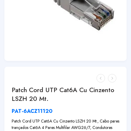
Patch Cord UTP Cat6A Cu Cinzento
LSZH 20 Mt.
PAT-6ACZ11120
Patch Cord UTP Cat6A Cu Cinzento LSZH 20 Mt., Cabo pares
trançados Cat6A 4 Pares Multifilar AWG26/7, Condutores