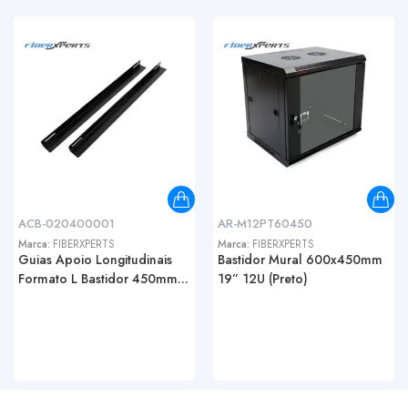
ACB-020400001
AR-M12PT60450
Marca:
FIBERXPERTS
Marca:
FIBERXPERTS
Guias Apoio Longitudinais
Bastidor Mural 600x450mm
Formato L Bastidor 450mm...
19” 12U (Preto)