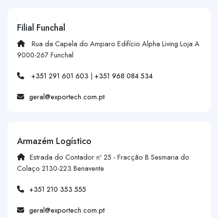
Filial Funchal
Rua da Capela do Amparo Edifício Alpha Living Loja A
9000-267 Funchal
+351 291 601 603
|
+351 968 084 534
geral@exportech.com.pt
Armazém Logístico
Estrada do Contador nº 25 - Fracção B Sesmaria do
Colaço 2130-223 Benavente
+351 210 353 555
geral@exportech.com.pt