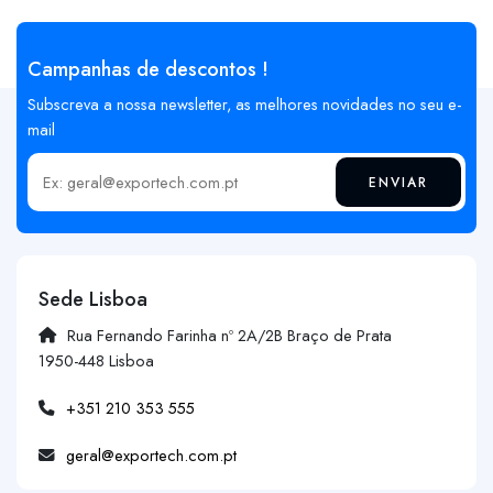
Campanhas de descontos !
Subscreva a nossa newsletter, as melhores novidades no seu e-
mail
ENVIAR
Insira o seu email
Sede Lisboa
Rua Fernando Farinha nº 2A/2B Braço de Prata
1950-448 Lisboa
+351 210 353 555
geral@exportech.com.pt