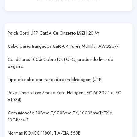
Patch Cord UTP Cat6A Cu Cinzento LSZH 20 Mt.
Cabo pares trançados Cat6A 4 Pares Multifilar AWG26/7
Condutores 100% Cobre (Cu) OFC, produzido livre de
oxigénio
Tipo de cabo par trançado sem blindagem (UTP)
Revestimento Low Smoke Zero Halogen (IEC 60332-1 e IEC
61034)
Comunicação 10Base-T/100Base-TX, 1000BaseT/TX e
10GBase-T
Normas ISO/IEC 11801, TIA/EIA 568B