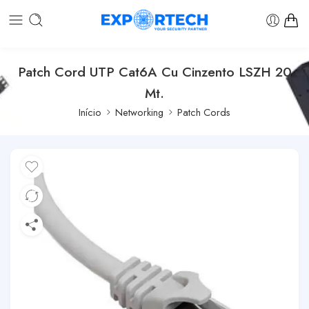
Patch Cord UTP Cat6A Cu Cinzento LSZH 20
Mt.
Início
Networking
Patch Cords