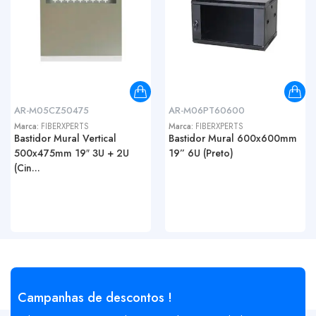
AR-M05CZ50475
AR-M06PT60600
Marca:
FIBERXPERTS
Marca:
FIBERXPERTS
Bastidor Mural Vertical
Bastidor Mural 600x600mm
500x475mm 19″ 3U + 2U
19” 6U (Preto)
(Cin...
Campanhas de descontos !