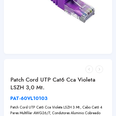
Patch Cord UTP Cat6 Cca Violeta
LSZH 3,0 Mt.
PAT-60VL10103
Patch Cord UTP Cat6 Cca Violeta LSZH 3 Mt., Cabo Cat6 4
Pares Multifilar AWG26/7, Condutores Aluminio Cobreado