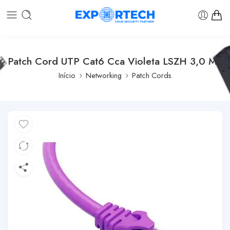
Patch Cord UTP Cat6 Cca Violeta LSZH 3,0 Mt.
Início
Networking
Patch Cords