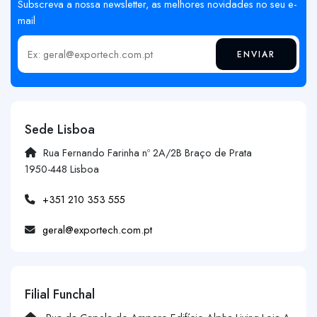
Subscreva a nossa newsletter, as melhores novidades no seu e-
mail
ENVIAR
Insira o seu email
Sede Lisboa
Rua Fernando Farinha nº 2A/2B Braço de Prata
1950-448 Lisboa
+351 210 353 555
geral@exportech.com.pt
Filial Funchal