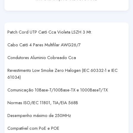
Patch Cord UTP Cat6 Cca Violeta LSZH 3 Mt.
Cabo Cat6 4 Pares Multifilar AWG26/7
Condutores Aluminio Cobreado Cca
Revestimento Low Smoke Zero Halogen (IEC 60332-1 e IEC
61034)
Comunicação 10Base-T/100Base-TX e 1000BaseT/TX
Normas ISO/IEC 11801, TIA/EIA 568B
Desempenho máximo de 250MHz
Compatível com PoE e POE