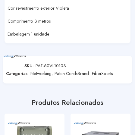
Cor revestimento exterior Violeta
Comprimento 3 metros
Embalagem 1 unidade
SKU:
PAT-60VL10103
Categorias:
Networking
,
Patch Cords
Brand:
FiberXperts
Produtos Relacionados