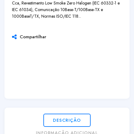
Cca, Revestimento Low Smoke Zero Halogen (IEC 60332-1 e
IEC 61034), Comunicação 10Base-T/100Base-TX e
1000BaseT/TX, Normas ISO/IEC 118...
Compartilhar
DESCRIÇÃO
INFORMAÇÃO ADICIONAL