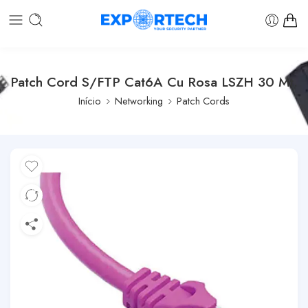
Patch Cord S/FTP Cat6A Cu Rosa LSZH 30 Mt.
Início
Networking
Patch Cords