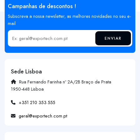
Campanhas de descontos !
Subscreva a nossa newsletter, as melhores novidades no seu e-
mail
ENVIAR
Insira o seu email
Sede Lisboa
Rua Fernando Farinha nº 2A/2B Braço de Prata
1950-448 Lisboa
+351 210 353 555
geral@exportech.com.pt