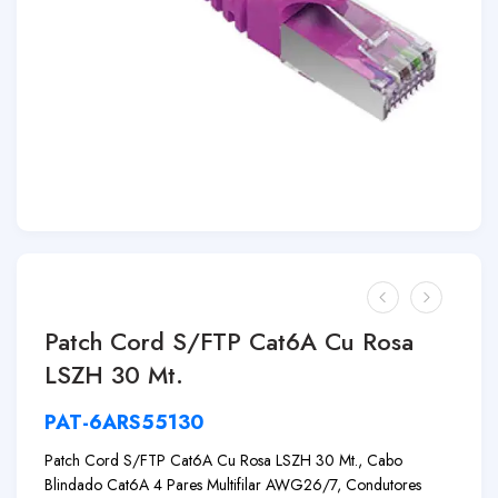
Patch Cord S/FTP Cat6A Cu Rosa
LSZH 30 Mt.
PAT-6ARS55130
Patch Cord S/FTP Cat6A Cu Rosa LSZH 30 Mt., Cabo
Blindado Cat6A 4 Pares Multifilar AWG26/7, Condutores