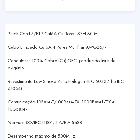
Patch Cord S/FTP Cat6A Cu Rosa LSZH 30 Mt.
Cabo Blindado Cat6A 4 Pares Multifilar AWG26/7
Condutores 100% Cobre (Cu) OFC, produzido livre de
oxigénio
Revestimento Low Smoke Zero Halogen (IEC 60332-1 e IEC
61034)
Comunicação 10Base-T/100Base-TX, 1000BaseT/TX e
10GBase-T
Normas ISO/IEC 11801, TIA/EIA 568B
Desempenho máximo de 500MHz