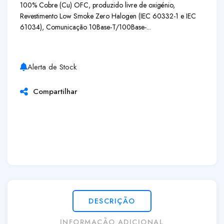
100% Cobre (Cu) OFC, produzido livre de oxigénio,
Revestimento Low Smoke Zero Halogen (IEC 60332-1 e IEC
61034), Comunicação 10Base-T/100Base-...
Alerta de Stock
Compartilhar
DESCRIÇÃO
INFORMAÇÃO ADICIONAL