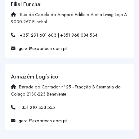
Filial Funchal
Rua da Capela do Amparo Edifício Alpha Living Loja A
9000-267 Funchal
+351 291 601 603
|
+351 968 084 534
geral@exportech.com.pt
Armazém Logístico
Estrada do Contador nº 25 - Fracção B Sesmaria do
Colaço 2130-223 Benavente
+351 210 353 555
geral@exportech.com.pt