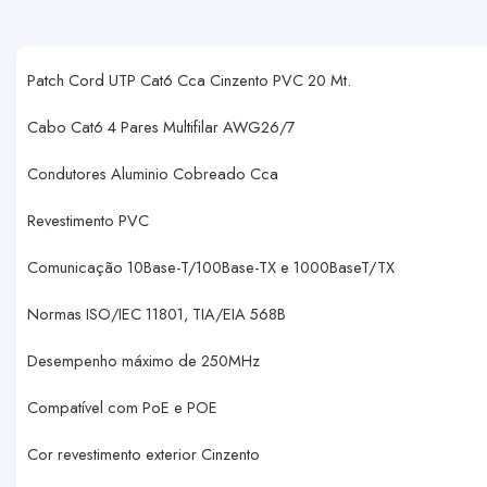
Patch Cord UTP Cat6 Cca Cinzento PVC 20 Mt.
Cabo Cat6 4 Pares Multifilar AWG26/7
Condutores Aluminio Cobreado Cca
Revestimento PVC
Comunicação 10Base-T/100Base-TX e 1000BaseT/TX
Normas ISO/IEC 11801, TIA/EIA 568B
Desempenho máximo de 250MHz
Compatível com PoE e POE
Cor revestimento exterior Cinzento