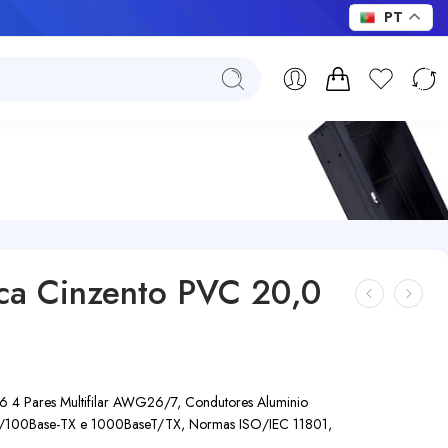
PT
ca Cinzento PVC 20,0
 4 Pares Multifilar AWG26/7, Condutores Aluminio
T/100Base-TX e 1000BaseT/TX, Normas ISO/IEC 11801,