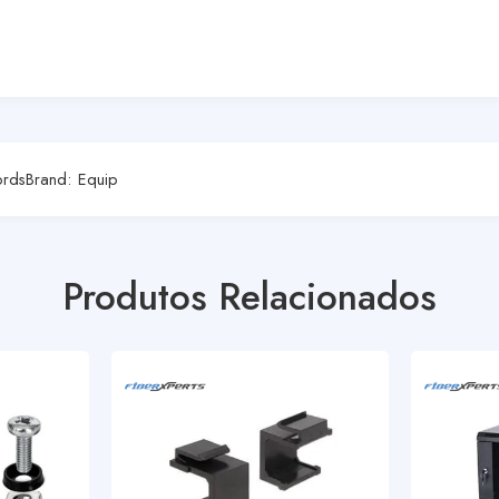
ords
Brand:
Equip
Produtos Relacionados