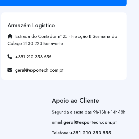
Armazém Logístico
Estrada do Contador nº 25 - Fracção B Sesmaria do
Colaço 2130-223 Benavente
+351 210 353 555
geral@exportech.com.pt
Apoio ao Cliente
Segunda a sexta das 9h-13h e 14h-18h
email:
geral@exportech.com.pt
Telefone:
+351 210 353 555