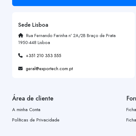
Sede Lisboa
Rua Fernando Farinha nº 2A/2B Braço de Prata
1950-448 Lisboa
+351 210 353 555
geral@exportech.com.pt
Área de cliente
For
A minha Conta
Fich
Políticas de Privacidade
Fich