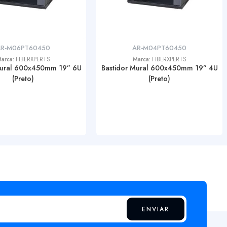
AR-M06PT60450
AR-M04PT60450
arca:
FIBERXPERTS
Marca:
FIBERXPERTS
Mural 600x450mm 19” 6U
Bastidor Mural 600x450mm 19” 4U
(Preto)
(Preto)
ENVIAR