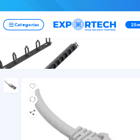
Categorias
2Sm