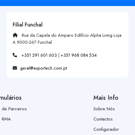
Filial Funchal
Rua da Capela do Amparo Edifício Alpha Living Loja
A 9000-267 Funchal
+351 291 601 603
|
+351 968 084 534
geral@exportech.com.pt
mulários
Mais Info
a de Parceiros
Sobre Nós
a RMA
Contactos
Configurador