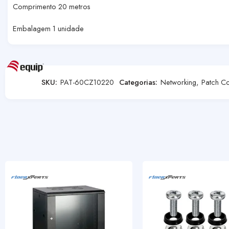
Comprimento 20 metros
Embalagem 1 unidade
SKU:
PAT-60CZ10220
Categorias:
Networking
,
Patch C