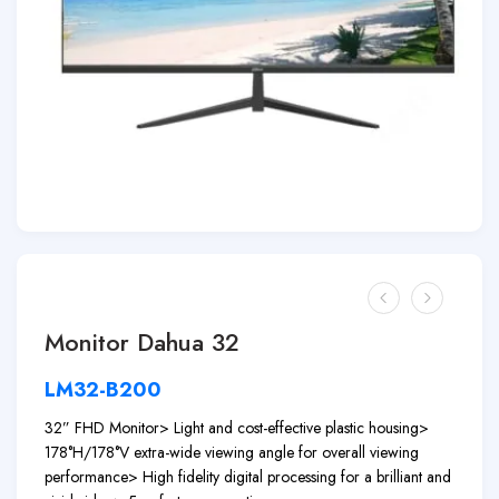
Monitor Dahua 32
LM32-B200
32” FHD Monitor
> Light and cost-effective plastic housing
>
178°H/178°V extra-wide viewing angle for overall viewing
performance
> High fidelity digital processing for a brilliant and