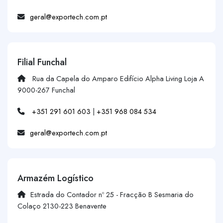
geral@exportech.com.pt
Filial Funchal
Rua da Capela do Amparo Edifício Alpha Living Loja A
9000-267 Funchal
+351 291 601 603
|
+351 968 084 534
geral@exportech.com.pt
Armazém Logístico
Estrada do Contador nº 25 - Fracção B Sesmaria do
Colaço 2130-223 Benavente