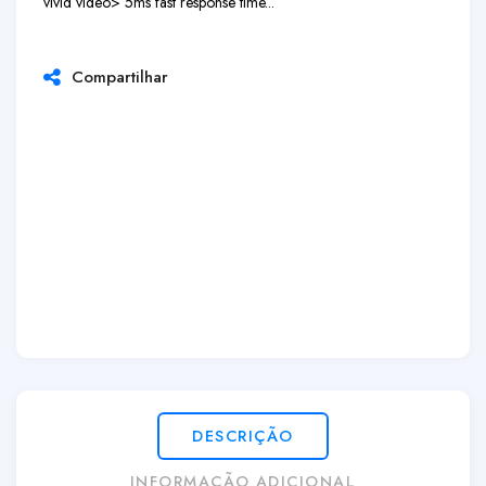
vivid video
> 5ms fast response time...
Compartilhar
DESCRIÇÃO
INFORMAÇÃO ADICIONAL