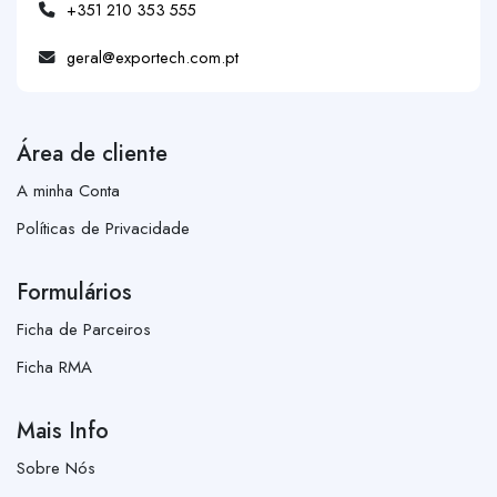
+351 210 353 555
geral@exportech.com.pt
Área de cliente
A minha Conta
Políticas de Privacidade
Formulários
Ficha de Parceiros
Ficha RMA
Mais Info
Sobre Nós