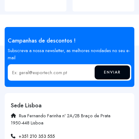
Campanhas de descontos !
Subscreva a nossa newsletter, as melhores novidades no seu e-
mail
ENVIAR
Insira o seu email
Sede Lisboa
Rua Fernando Farinha nº 2A/2B Braço de Prata
1950-448 Lisboa
+351 210 353 555