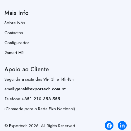
Mais Info
Sobre Nós
Contactos
Configurador
2smart HR
Apoio ao Cliente
Segunda a sexta das 9h-13h e 14h-18h
email:
geral@exportech.com.pt
Telefone:
+351 210 353 555
(Chamada para a Rede Fixa Nacional)
© Exportech
2026
. All Rights Reserved