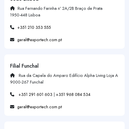
Rua Fernando Farinha nº 2A/2B Braço de Prata
1950-448 Lisboa
+351 210 353 555
geral@exportech.com.pt
Filial Funchal
Rua da Capela do Amparo Edifício Alpha Living Loja A
9000-267 Funchal
+351 291 601 603
|
+351 968 084 534
geral@exportech.com.pt