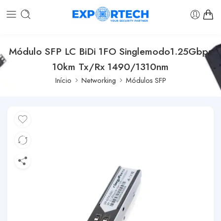
Módulo SFP LC BiDi 1FO Singlemodo1.25Gbps
10km Tx/Rx 1490/1310nm
Início
Networking
Módulos SFP