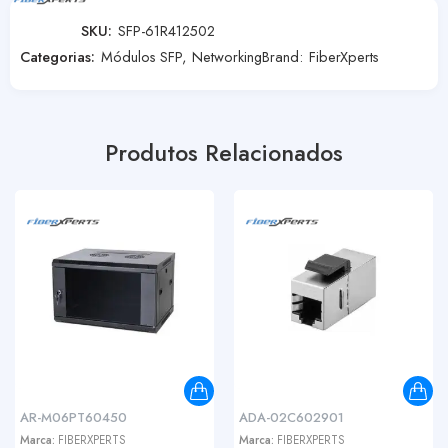
SKU:
SFP-61R412502
Categorias:
Módulos SFP
,
Networking
Brand:
FiberXperts
Produtos Relacionados
AR-M06PT60450
ADA-02C602901
Marca:
FIBERXPERTS
Marca:
FIBERXPERTS