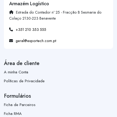
Armazém Logístico
Estrada do Contador nº 25 - Fracção B Sesmaria do
Colaço 2130-223 Benavente
+351 210 353 555
geral@exportech.com.pt
Área de cliente
A minha Conta
Políticas de Privacidade
Formulários
Ficha de Parceiros
Ficha RMA