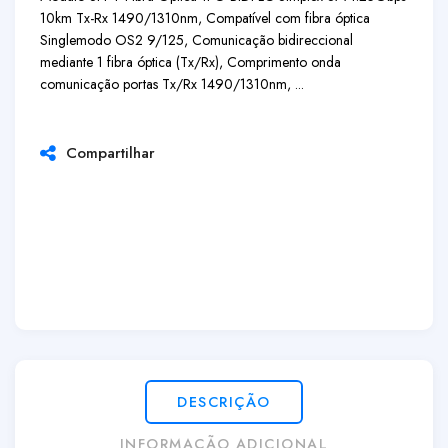
10km Tx-Rx 1490/1310nm, Compatível com fibra óptica
Singlemodo OS2 9/125, Comunicação bidireccional
mediante 1 fibra óptica (Tx/Rx), Comprimento onda
comunicação portas Tx/Rx 1490/1310nm, ...
Compartilhar
DESCRIÇÃO
INFORMAÇÃO ADICIONAL