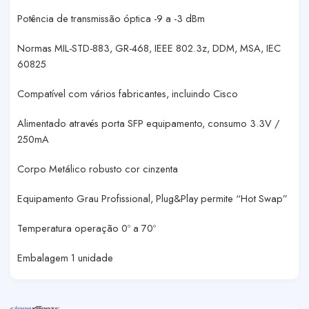
Potência de transmissão óptica -9 a -3 dBm
Normas MIL-STD-883, GR-468, IEEE 802.3z, DDM, MSA, IEC
60825
Compatível com vários fabricantes, incluindo Cisco
Alimentado através porta SFP equipamento, consumo 3.3V /
250mA
Corpo Metálico robusto cor cinzenta
Equipamento Grau Profissional, Plug&Play permite “Hot Swap”
Temperatura operação 0º a 70º
Embalagem 1 unidade