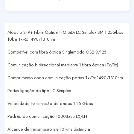
Módulo SFP+ Fibra Óptica 1FO BiDi LC Simplex SM 1.25Gbps
10km Tx-Rx 1490/1310nm
Compatível com fibra óptica Singlemodo OS2 9/125
Comunicação bidireccional mediante 1 fibra óptica (Tx/Rx)
Comprimento onda comunicação portas Tx/Rx 1490/1310nm
Portas ligação do tipo LC Simplex
Velocidade transmissão de dados 1.25 Gbps
Padrão de comunicação 1000Base-LX/LH
Alcance de transmissão até 10 kms distância