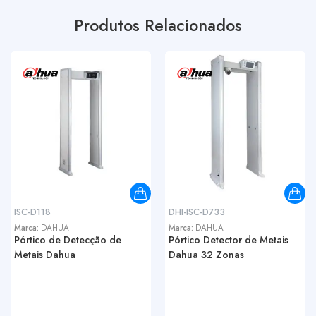
Produtos Relacionados
ISC-D118
DHI-ISC-D733
Marca:
DAHUA
Marca:
DAHUA
Pórtico de Detecção de
Pórtico Detector de Metais
Metais Dahua
Dahua 32 Zonas