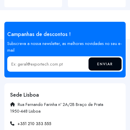
Campanhas de descontos !
Subscreva a nossa newsletter, as melhores novidades no seu e-
mail
ENVIAR
Insira o seu email
Sede Lisboa
Rua Fernando Farinha nº 2A/2B Braço de Prata
1950-448 Lisboa
+351 210 353 555