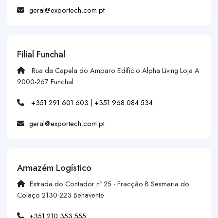
geral@exportech.com.pt
Filial Funchal
Rua da Capela do Amparo Edifício Alpha Living Loja A
9000-267 Funchal
+351 291 601 603
|
+351 968 084 534
geral@exportech.com.pt
Armazém Logístico
Estrada do Contador nº 25 - Fracção B Sesmaria do
Colaço 2130-223 Benavente
+351 210 353 555