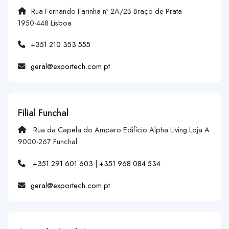
Rua Fernando Farinha nº 2A/2B Braço de Prata
1950-448 Lisboa
+351 210 353 555
geral@exportech.com.pt
Filial Funchal
Rua da Capela do Amparo Edifício Alpha Living Loja A
9000-267 Funchal
+351 291 601 603
|
+351 968 084 534
geral@exportech.com.pt