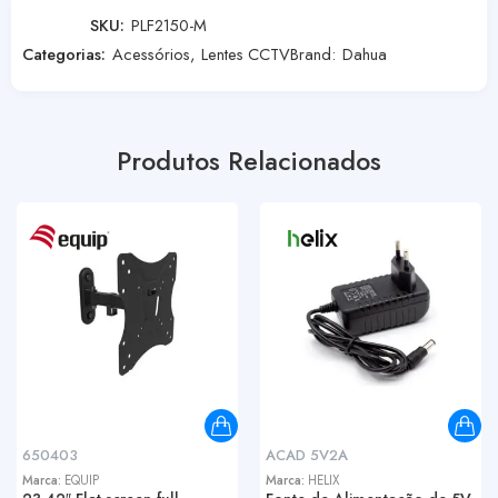
SKU:
PLF2150-M
Categorias:
Acessórios
,
Lentes CCTV
Brand:
Dahua
Produtos Relacionados
650403
ACAD 5V2A
Marca:
EQUIP
Marca:
HELIX