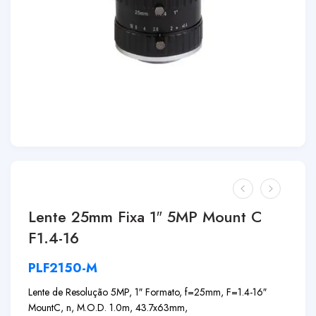
Lente 25mm Fixa 1″ 5MP Mount C
F1.4-16
PLF2150-M
Lente de Resolução 5MP, 1″ Formato, f=25mm, F=1.4-16″
MountC, n, M.O.D. 1.0m, 43.7x63mm,