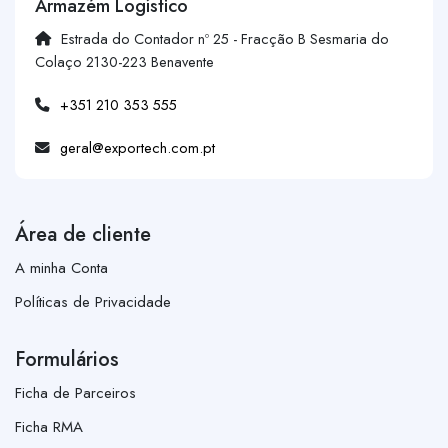
Armazém Logístico
Estrada do Contador nº 25 - Fracção B Sesmaria do
Colaço 2130-223 Benavente
+351 210 353 555
geral@exportech.com.pt
Área de cliente
A minha Conta
Políticas de Privacidade
Formulários
Ficha de Parceiros
Ficha RMA