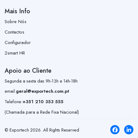
Mais Info
Sobre Nós
Contactos
Configurador
2smart HR
Apoio ao Cliente
Segunda a sexta das 9h-13h e 14h-18h
email:
geral@exportech.com.pt
Telefone:
+351 210 353 555
(Chamada para a Rede Fixa Nacional)
© Exportech
2026
. All Rights Reserved