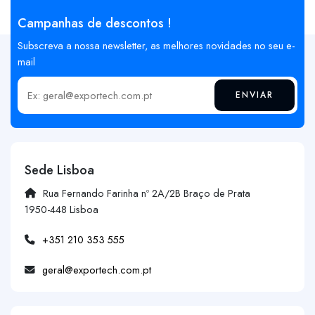
Campanhas de descontos !
Subscreva a nossa newsletter, as melhores novidades no seu e-
mail
ENVIAR
Insira o seu email
Sede Lisboa
Rua Fernando Farinha nº 2A/2B Braço de Prata
1950-448 Lisboa
+351 210 353 555
geral@exportech.com.pt