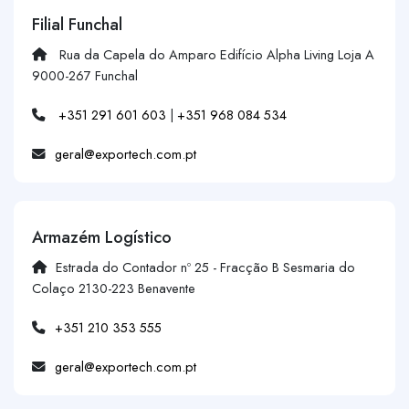
Filial Funchal
Rua da Capela do Amparo Edifício Alpha Living Loja A
9000-267 Funchal
+351 291 601 603
|
+351 968 084 534
geral@exportech.com.pt
Armazém Logístico
Estrada do Contador nº 25 - Fracção B Sesmaria do
Colaço 2130-223 Benavente
+351 210 353 555
geral@exportech.com.pt